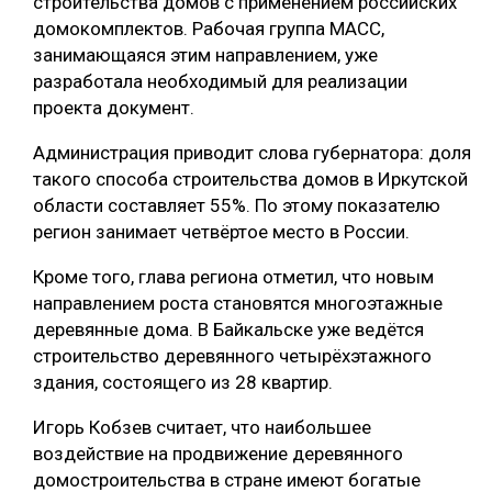
строительства домов с применением российских
домокомплектов. Рабочая группа МАСС,
СУШКА ДРЕВЕСИНЫ
занимающаяся этим направлением, уже
МЕБЕЛЬНОЕ ПРОИЗВОДСТВО
разработала необходимый для реализации
проекта документ.
Администрация приводит слова губернатора: доля
такого способа строительства домов в Иркутской
области составляет 55%. По этому показателю
регион занимает четвёртое место в России.
Кроме того, глава региона отметил, что новым
направлением роста становятся многоэтажные
деревянные дома. В Байкальске уже ведётся
строительство деревянного четырёхэтажного
здания, состоящего из 28 квартир.
Игорь Кобзев считает, что наибольшее
воздействие на продвижение деревянного
домостроительства в стране имеют богатые