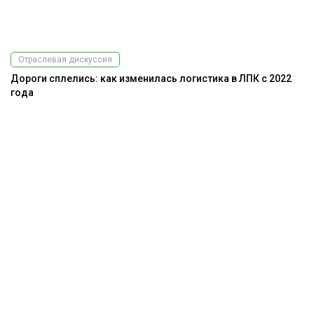
Отраслевая дискуссия
Дороги сплелись: как изменилась логистика в ЛПК с 2022
года