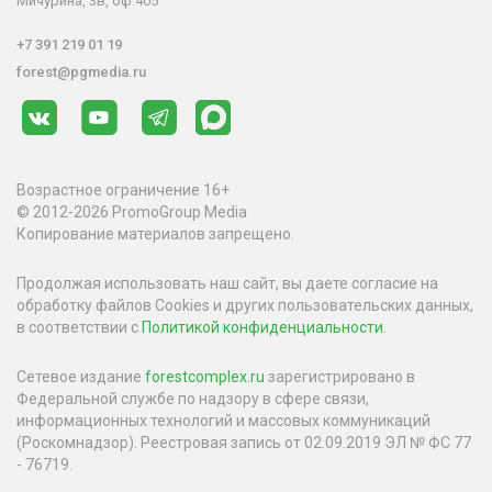
Мичурина, 3в, оф.405
+7 391 219 01 19
forest@pgmedia.ru
Возрастное ограничение 16+
© 2012-2026 PromoGroup Media
Копирование материалов запрещено.
Продолжая использовать наш сайт, вы даете согласие на
обработку файлов Cookies и других пользовательских данных,
в соответствии с
Политикой конфиденциальности
.
Сетевое издание
forestcomplex.ru
зарегистрировано в
Федеральной службе по надзору в сфере связи,
информационных технологий и массовых коммуникаций
(Роскомнадзор). Реестровая запись от 02.09.2019 ЭЛ № ФС 77
- 76719.