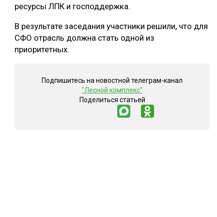
ресурсы ЛПК и господдержка.
В результате заседания участники решили, что для
СФО отрасль должна стать одной из
приоритетных.
Подпишитесь на новостной телеграм-канал
"Лесной комплекс"
Поделиться статьей