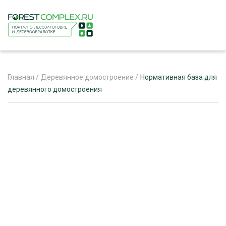
Главная
/
Деревянное домостроение
/
Нормативная база для
деревянного домостроения
ЖУРНАЛ «ЛЕСНОЙ КОМПЛЕКС»
О ПРОЕКТЕ
РЕКЛАМОДАТЕЛЯМ
ЛЕСНОЕ ХОЗЯЙСТВО
ЭКСПЕРТНОЕ МНЕНИЕ
ЛЕСОЗАГОТОВКА