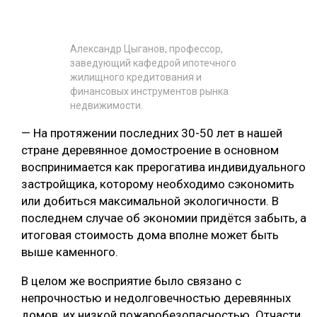
Александр Цыганов, профессор,
заведующий кафедрой ипотечного
жилищного кредитования и
финансовых инструментов рынка
недвижимости.
— На протяжении последних 30-50 лет в нашей
стране деревянное домостроение в основном
воспринимается как прерогатива индивидуального
застройщика, которому необходимо сэкономить
или добиться максимальной экологичности. В
последнем случае об экономии придётся забыть, а
итоговая стоимость дома вполне может быть
выше каменного.
В целом же восприятие было связано с
непрочностью и недолговечностью деревянных
домов, их низкой пожаробезопасностью. Отчасти