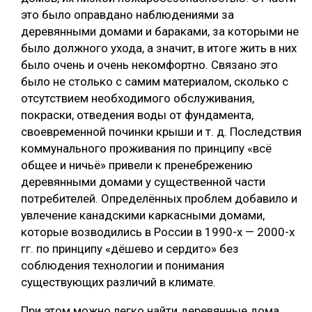
это было оправдано наблюдениями за
деревянными домами и бараками, за которыми не
было должного ухода, а значит, в итоге жить в них
было очень и очень некомфортно. Связано это
было не столько с самим материалом, сколько с
отсутствием необходимого обслуживания,
покраски, отведения воды от фундамента,
своевременной починки крыши и т. д. Последствия
коммунального проживания по принципу «всё
общее и ничьё» привели к пренебрежению
деревянными домами у существенной части
потребителей. Определённых проблем добавило и
увлечение канадскими каркасными домами,
которые возводились в России в 1990-х — 2000-х
гг. по принципу «дёшево и сердито» без
соблюдения технологии и понимания
существующих различий в климате.
При этом можно легко найти деревянные дома