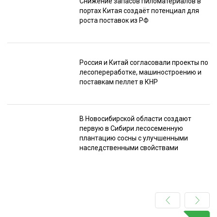
Снижение запасов пиломатериалов в
портах Китая создаёт потенциал для
роста поставок из РФ
Россия и Китай согласовали проекты по
лесопереработке, машиностроению и
поставкам пеллет в КНР
В Новосибирской области создают
первую в Сибири лесосеменную
плантацию сосны с улучшенными
наследственными свойствами