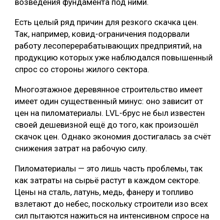
возведения фундамента под ними.
СУШКА ДРЕВЕСИНЫ
Есть целый ряд причин для резкого скачка цен.
МЕБЕЛЬНОЕ ПРОИЗВОДСТВО
Так, например, ковид-ограничения подорвали
работу лесоперерабатывающих предприятий, на
продукцию которых уже наблюдался повышенный
спрос со стороны жилого сектора.
Многоэтажное деревянное строительство имеет
имеет один существенный минус: оно зависит от
цен на пиломатериалы. LVL-брус не был известен
своей дешевизной ещё до того, как произошёл
скачок цен. Однако экономия достигалась за счёт
снижения затрат на рабочую силу.
Пиломатериалы — это лишь часть проблемы, так
как затраты на сырьё растут в каждом секторе.
Цены на сталь, латунь, медь, фанеру и топливо
взлетают до небес, поскольку строители изо всех
сил пытаются нажиться на интенсивном спросе на