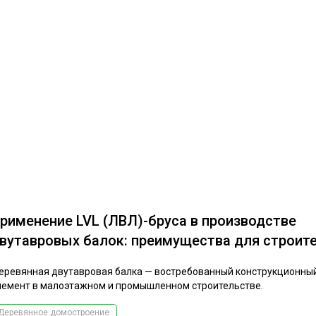
рименение LVL (ЛВЛ)-бруса в производстве
вутавровых балок: преимущества для строит
еревянная двутавровая балка — востребованный конструкционны
лемент в малоэтажном и промышленном строительстве.
Деревянное домостроение