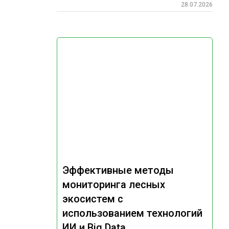
28.07.2026
Эффективные методы
мониторинга лесных
экосистем с
использованием технологий
ИИ и Big Data