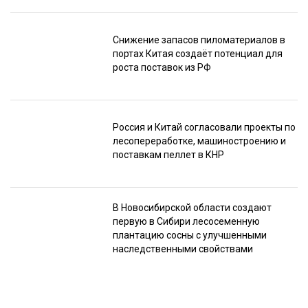
Снижение запасов пиломатериалов в
портах Китая создаёт потенциал для
роста поставок из РФ
Россия и Китай согласовали проекты по
лесопереработке, машиностроению и
поставкам пеллет в КНР
В Новосибирской области создают
первую в Сибири лесосеменную
плантацию сосны с улучшенными
наследственными свойствами