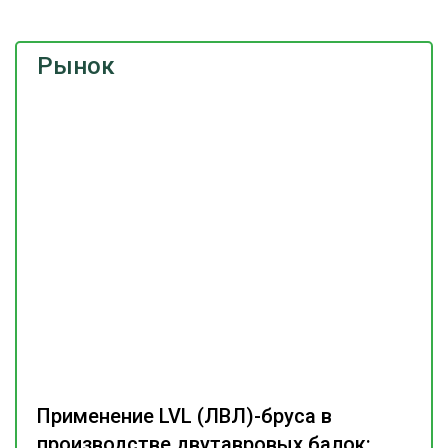
Рынок
Применение LVL (ЛВЛ)-бруса в
производстве двутавровых балок: