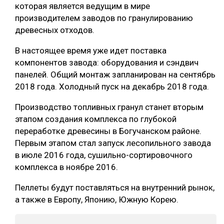
которая является ведущим в мире
СУШКА ДРЕВЕСИНЫ
производителем заводов по гранулированию
древесных отходов.
МЕБЕЛЬНОЕ ПРОИЗВОДСТВО
В настоящее время уже идет поставка
компонентов завода: оборудования и сэндвич
панелей. Общий монтаж запланирован на сентябрь
2018 года. Холодный пуск на декабрь 2018 года.
Производство топливных гранул станет вторым
этапом создания комплекса по глубокой
переработке древесины в Богучанском районе.
Первым этапом стал запуск лесопильного завода
в июле 2016 года, сушильно-сортировочного
комплекса в ноябре 2016.
Пеллеты будут поставляться на внутренний рынок,
а также в Европу, Японию, Южную Корею.