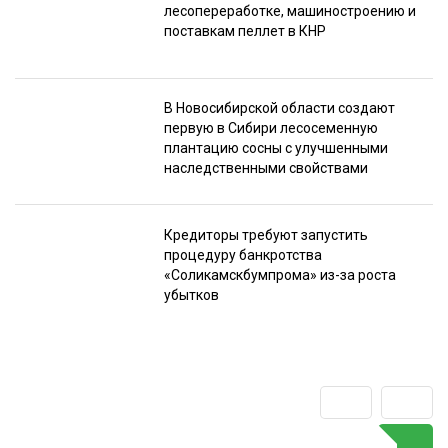
лесопереработке, машиностроению и
поставкам пеллет в КНР
В Новосибирской области создают
первую в Сибири лесосеменную
плантацию сосны с улучшенными
наследственными свойствами
Кредиторы требуют запустить
процедуру банкротства
«Соликамскбумпрома» из-за роста
убытков