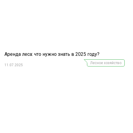
Аренда леса: что нужно знать в 2025 году?
Лесное хозяйство
11.07.2025
Журнал "Лесной комплекс"