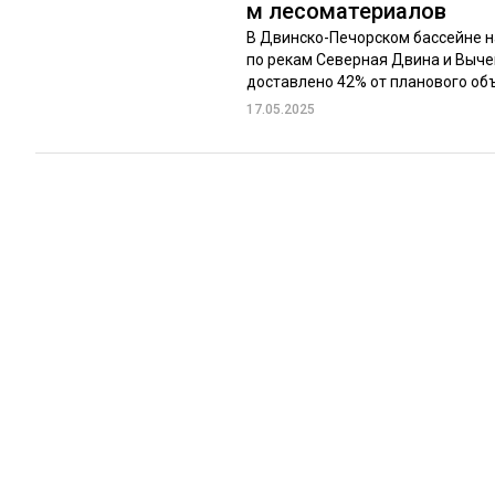
м лесоматериалов
В Двинско-Печорском бассейне на
по рекам Северная Двина и Вычег
доставлено 42% от планового объё
17.05.2025