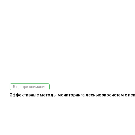
В центре внимания
Эффективные методы мониторинга лесных экосистем с испо