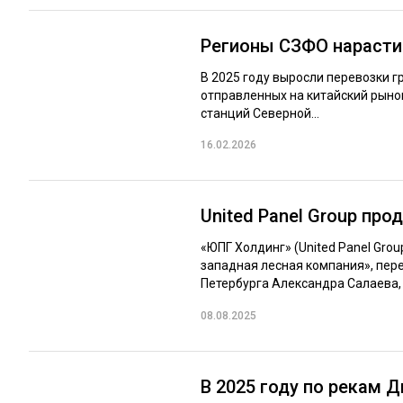
Регионы СЗФО нарастил
В 2025 году выросли перевозки г
отправленных на китайский рынок
станций Северной...
16.02.2026
United Panel Group пр
«ЮПГ Холдинг» (United Panel Gro
западная лесная компания», пер
Петербурга Александра Салаева, 
08.08.2025
В 2025 году по рекам Д