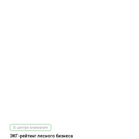
В центре внимания
ЭКГ-рейтинг лесного бизнеса