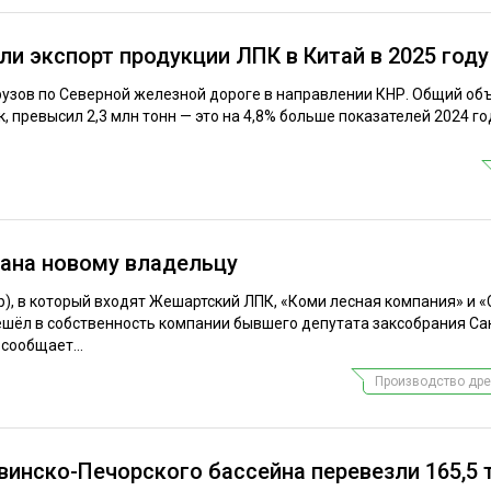
и экспорт продукции ЛПК в Китай в 2025 году
рузов по Северной железной дороге в направлении КНР. Общий объ
, превысил 2,3 млн тонн — это на 4,8% больше показателей 2024 го
одана новому владельцу
up), в который входят Жешартский ЛПК, «Коми лесная компания» и 
ешёл в собственность компании бывшего депутата заксобрания Са
сообщает...
Производство дре
винско-Печорского бассейна перевезли 165,5 т