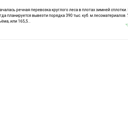
чалась речная перевозка круглого леса в плотах зимней сплотки. 
да планируется вывезти порядка 390 тыс. куб. м лесоматериалов.
ма, или 165,5...