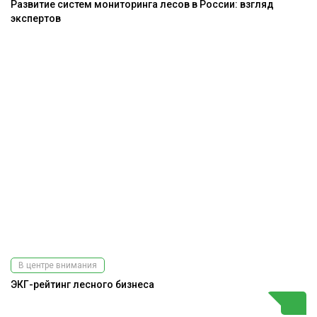
Развитие систем мониторинга лесов в России: взгляд
экспертов
В центре внимания
ЭКГ-рейтинг лесного бизнеса