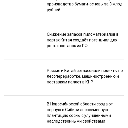
производство бумаги-основы за 3 млрд
рублей
Снижение запасов пиломатериалов в
портах Китая создаёт потенциал для
роста поставок из РФ
Россия и Китай согласовали проекты по
лесопереработке, машиностроению и
поставкам пеллет в КНР
В Новосибирской области создают
первую в Сибири лесосеменную
плантацию сосны с улучшенными
наследственными свойствами