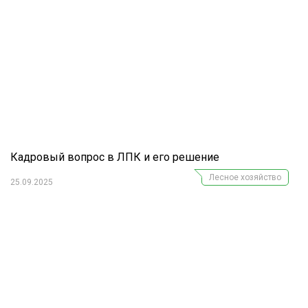
Кадровый вопрос в ЛПК и его решение
Лесное хозяйство
25.09.2025
Журнал "Лесной комплекс"