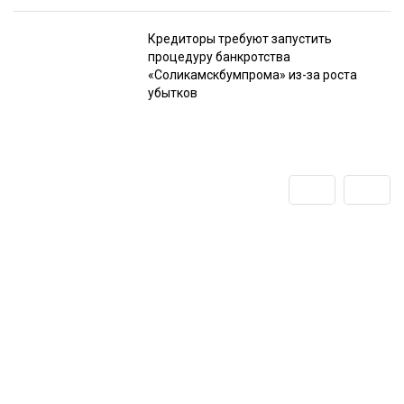
Кредиторы требуют запустить
процедуру банкротства
«Соликамскбумпрома» из-за роста
убытков