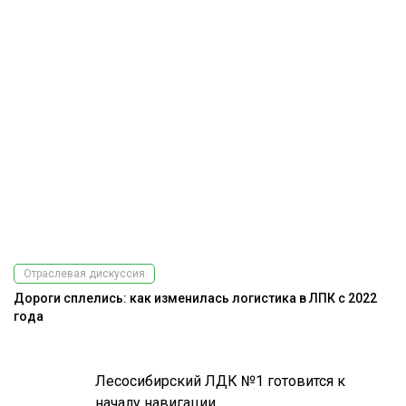
Отраслевая дискуссия
Дороги сплелись: как изменилась логистика в ЛПК с 2022
года
Лесосибирский ЛДК №1 готовится к
началу навигации