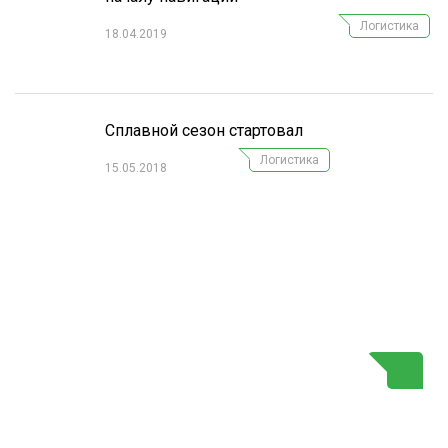
Логистика
18.04.2019
Сплавной сезон стартовал
Логистика
15.05.2018
Г