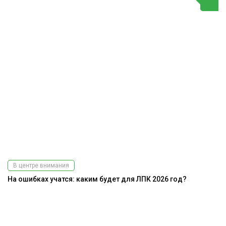
В центре внимания
На ошибках учатся: каким будет для ЛПК 2026 год?