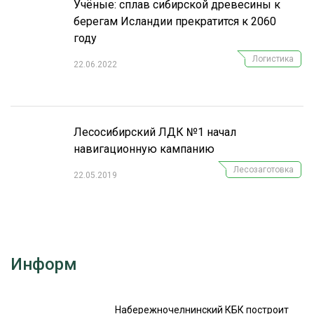
Учёные: сплав сибирской древесины к
берегам Исландии прекратится к 2060
году
Логистика
22.06.2022
Лесосибирский ЛДК №1 начал
навигационную кампанию
Лесозаготовка
22.05.2019
Информ
Набережночелнинский КБК построит