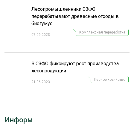
Лесопромышленники СЗФО
перерабатывают древесные отходы в
биогумус
Комплексная переработка
07.09.2023
В СЗФО фиксируют рост производства
лесопродукции
Лесное хозяйство
21.06.2023
Информ