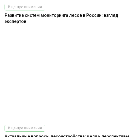
В центре внимания
Развитие систем мониторинга лесов в России: взгляд
экспертов
В центре внимания
Актуальные вопросы лесоустройства: цели и перспективы