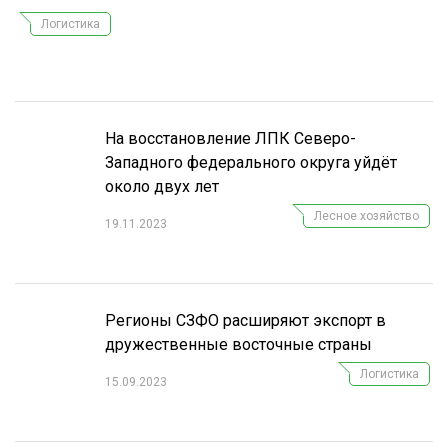
Логистика
СУШКА ДРЕВЕСИНЫ
МЕБЕЛЬНОЕ ПРОИЗВОДСТВО
На восстановление ЛПК Северо-
Западного федерального округа уйдёт
около двух лет
Лесное хозяйство
19.11.2023
Регионы СЗФО расширяют экспорт в
дружественные восточные страны
Логистика
15.09.2023