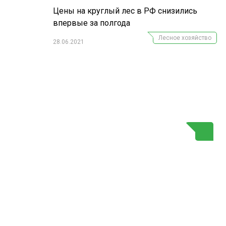
Цены на круглый лес в РФ снизились
впервые за полгода
Лесное хозяйство
28.06.2021
Г