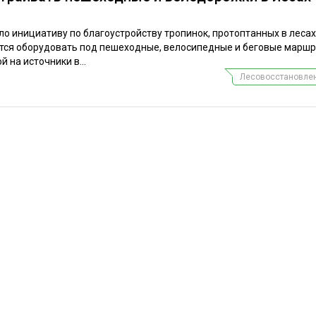
о инициативу по благоустройству тропинок, протоптанных в лесах
ется оборудовать под пешеходные, велосипедные и беговые маршр
 на источники в...
Лесовосстановлен