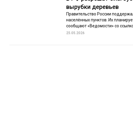
вырубки деревьев
Правительство России поддержал
населённых пунктов. Их планиру
сообщают «Ведомости» со ссылкой
25.05.2026