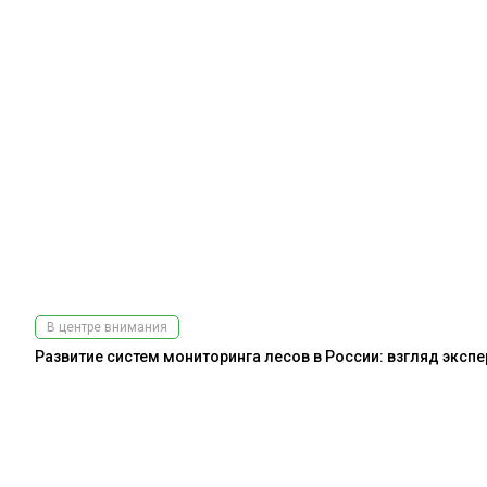
В центре внимания
Развитие систем мониторинга лесов в России: взгляд эксп