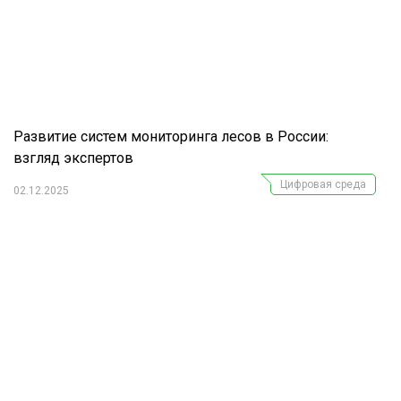
Развитие систем мониторинга лесов в России:
взгляд экспертов
Цифровая среда
02.12.2025
Журнал "Лесной комплекс"