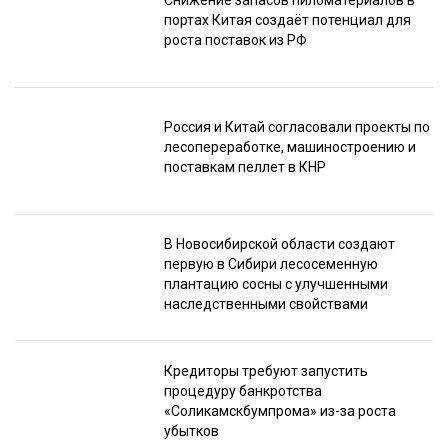
Снижение запасов пиломатериалов в
портах Китая создаёт потенциал для
роста поставок из РФ
Россия и Китай согласовали проекты по
лесопереработке, машиностроению и
поставкам пеллет в КНР
В Новосибирской области создают
первую в Сибири лесосеменную
плантацию сосны с улучшенными
наследственными свойствами
Кредиторы требуют запустить
процедуру банкротства
«Соликамскбумпрома» из-за роста
убытков