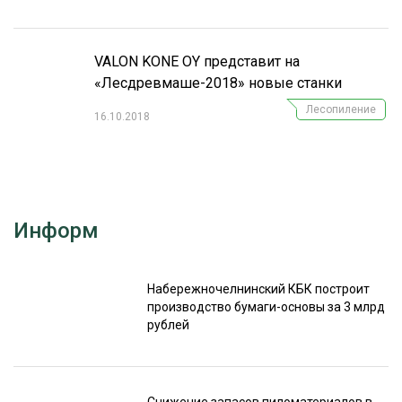
VALON KONE OY представит на
«Лесдревмаше-2018» новые станки
Лесопиление
16.10.2018
Информ
Набережночелнинский КБК построит
производство бумаги-основы за 3 млрд
рублей