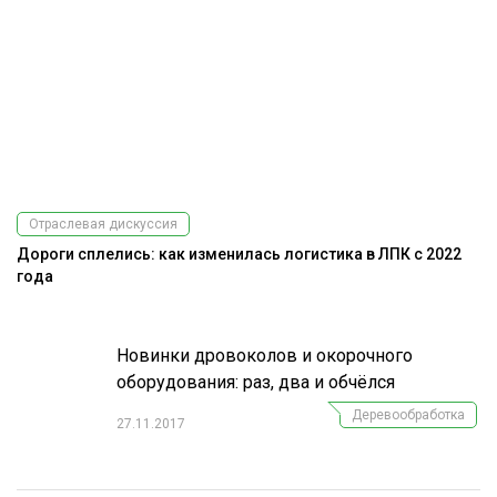
Отраслевая дискуссия
Дороги сплелись: как изменилась логистика в ЛПК с 2022
года
Новинки дровоколов и окорочного
оборудования: раз, два и обчёлся
Деревообработка
27.11.2017