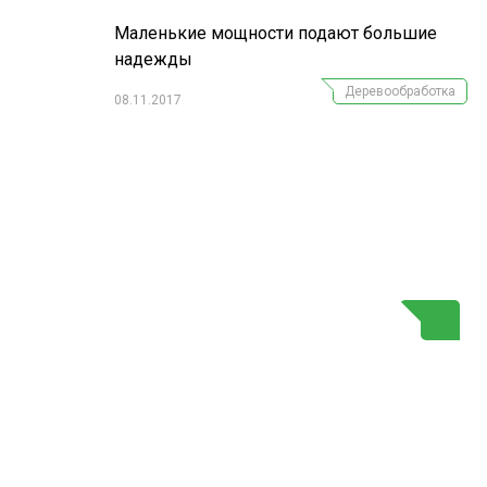
Маленькие мощности подают большие
надежды
Деревообработка
08.11.2017
Г