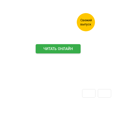
ЧИТАТЬ ОНЛАЙН
ПОДПИСАТЬСЯ НА ЖУРНАЛ