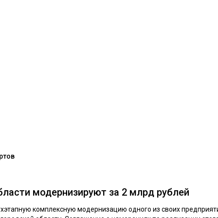
ертов
бласти модернизируют за 2 млрд рублей
вухэтапную комплексную модернизацию одного из своих предприя