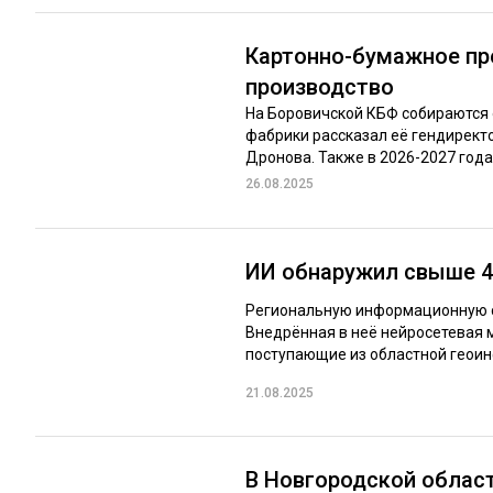
Картонно-бумажное пр
производство
На Боровичской КБФ собираются 
фабрики рассказал её гендирект
Дронова. Также в 2026-2027 годах
26.08.2025
ИИ обнаружил свыше 4
Региональную информационную с
Внедрённая в неё нейросетевая 
поступающие из областной геоин
21.08.2025
В Новгородской облас