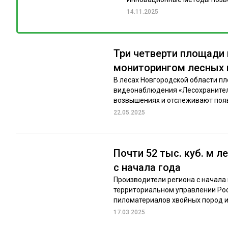
14.11.2025
Три четверти площади
мониторингом лесных
В лесах Новгородской области пл
видеонаблюдения «Лесохранитель
возвышениях и отслеживают появ
22.05.2025
Почти 52 тыс. куб. м 
с начала года
Производители региона с начала 
территориальном управлении Росс
пиломатериалов хвойных пород и 
17.03.2025