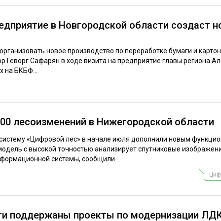
едприятие в Новгородской области создаст н
организовать новое производство по переработке бумаги и картон
ор Геворг Сафарян в ходе визита на предприятие главы региона А
 на БКБФ...
00 лесоизменений в Нижегородской области
истему «Цифровой лес» в начале июля дополнили новым функцио
модель с высокой точностью анализирует спутниковые изображени
формационной системы, сообщили...
Циф
ти поддержаны проекты по модернизации ЛДК