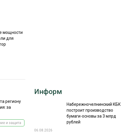
РЫНКИ СБЫТА
В УСЛОВИЯХ САНКЦИЙ
ые мощности
ели для
тор
ИТОГИ МЕРОПРИЯТИЙ
Информ
ата региону
Набережночелнинский КБК
ия: за
построит производство
бумаги-основы за 3 млрд
рублей
ие и защита
06.08.2026