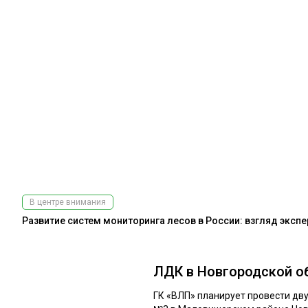
В центре внимания
Развитие систем мониторинга лесов в России: взгляд эксп
ЛДК в Новгородской о
ГК «ВЛП» планирует провести д