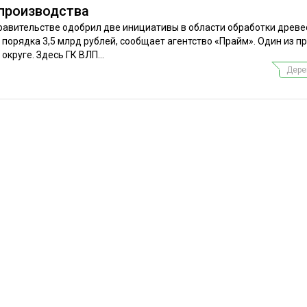
производства
равительстве одобрил две инициативы в области обработки древе
орядка 3,5 млрд рублей, сообщает агентство «Прайм». Один из п
круге. Здесь ГК ВЛП...
Дере