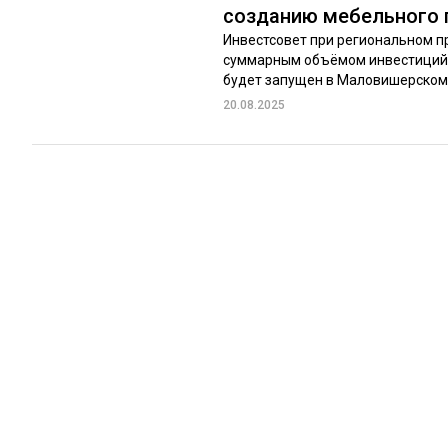
созданию мебельного 
Инвестсовет при региональном п
суммарным объёмом инвестиций п
будет запущен в Маловишерском о
20.08.2025