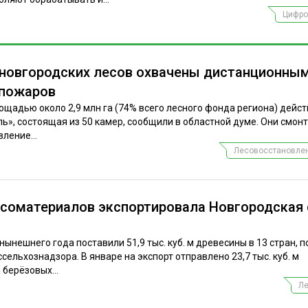
Цифро
 новгородских лесов охвачены дистанционны
 пожаров
ощадью около 2,9 млн га (74% всего лесного фонда региона) дейст
», состоящая из 50 камер, сообщили в областной думе. Они смон
ление...
Лесовосстановлен
лесоматериалов экспортировала Новгородская
нынешнего года поставили 51,9 тыс. куб. м древесины в 13 стран, 
ельхознадзора. В январе на экспорт отправлено 23,7 тыс. куб. м
берёзовых...
Ле