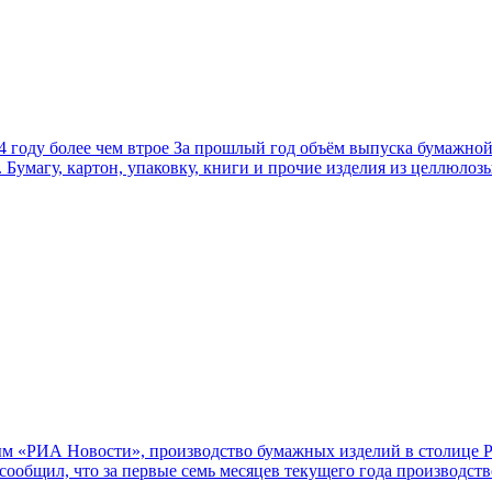
4 году более чем втрое
За прошлый год объём выпуска бумажной
умагу, картон, упаковку, книги и прочие изделия из целлюлозы
м «РИА Новости», производство бумажных изделий в столице Ро
общил, что за первые семь месяцев текущего года производство