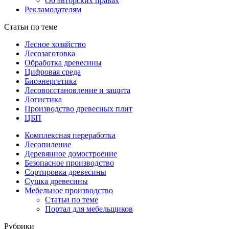
Об авторских правах
Рекламодателям
Статьи по теме
Лесное хозяйство
Лесозаготовка
Обработка древесины
Цифровая среда
Биоэнергетика
Лесовосстановление и защита
Логистика
Производство древесных плит
ЦБП
Комплексная переработка
Лесопиление
Деревянное домостроение
Безопасное производство
Сортировка древесины
Сушка древесины
Мебельное производство
Статьи по теме
Портал для мебельщиков
Рубрики