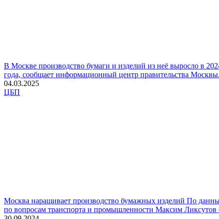
В Москве производство бумаги и изделий из неё выросло в 202
года, сообщает информационный центр правительства Москвы. Б
04.03.2025
ЦБП
Москва наращивает производство бумажных изделий
По данны
по вопросам транспорта и промышленности Максим Ликсутов со
30.09.2024