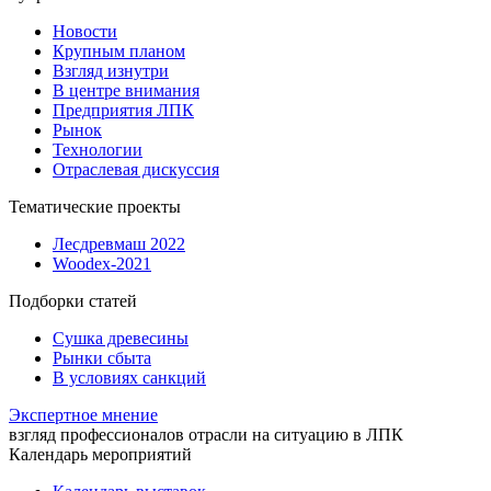
Новости
Крупным планом
Взгляд изнутри
В центре внимания
Предприятия ЛПК
Рынок
Технологии
Отраслевая дискуссия
Тематические проекты
Лесдревмаш 2022
Woodex-2021
Подборки статей
Сушка древесины
Рынки сбыта
В условиях санкций
Экспертное мнение
взгляд профессионалов отрасли на ситуацию в ЛПК
Календарь мероприятий