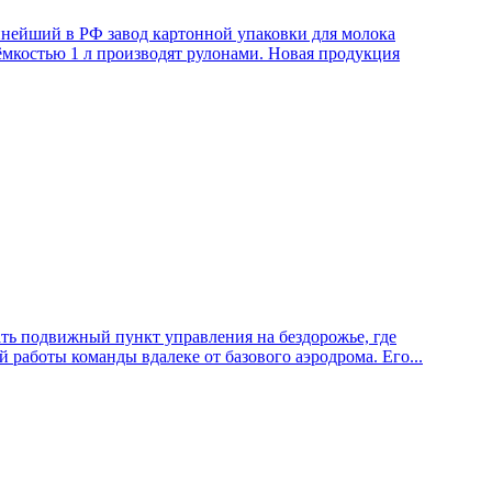
нейший в РФ завод картонной упаковки для молока
мкостью 1 л производят рулонами. Новая продукция
ать подвижный пункт управления на бездорожье, где
аботы команды вдалеке от базового аэродрома. Его...