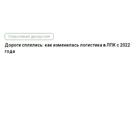
Отраслевая дискуссия
Дороги сплелись: как изменилась логистика в ЛПК с 2022
года