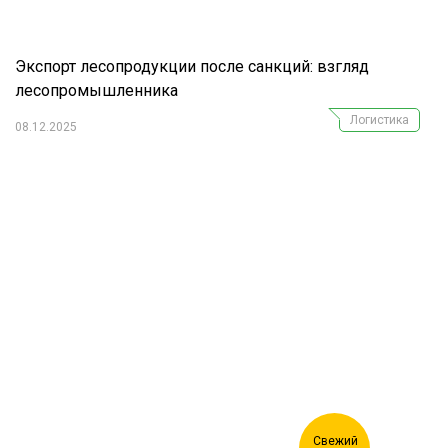
Экспорт лесопродукции после санкций: взгляд
лесопромышленника
Логистика
08.12.2025
Журнал "Лесной комплекс"