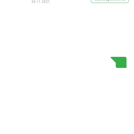
26.11.2021
Г