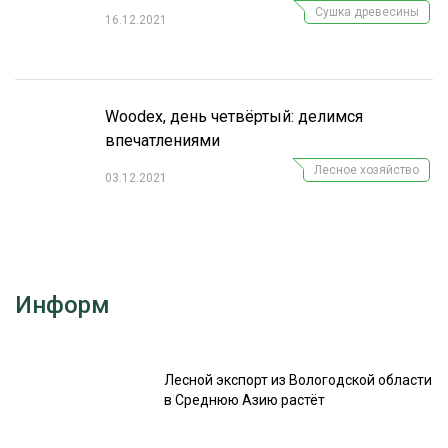
Сушка древесины
16.12.2021
Woodex, день четвёртый: делимся
впечатлениями
Лесное хозяйство
03.12.2021
Информ
Лесной экспорт из Вологодской области
в Среднюю Азию растёт