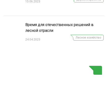
15.06.2023
Время для отечественных решений в
лесной отрасли
Лесное хозяйство
24.04.2023
Г