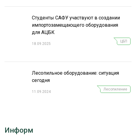
Студенты САФУ участвуют в создании
импортозамещающего оборудования
для АЦБК
ЦБП
18.09.2025
Лесопильное оборудование: ситуация
сегодня
Лесопиление
11.09.2024
Информ