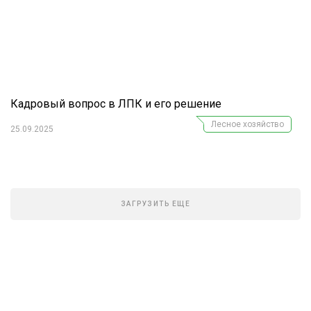
Кадровый вопрос в ЛПК и его решение
Лесное хозяйство
25.09.2025
ЗАГРУЗИТЬ ЕЩЕ
Журнал "Лесной комплекс"