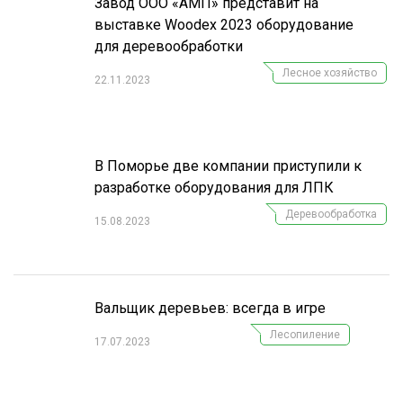
Завод ООО «АМП» представит на
выставке Woodex 2023 оборудование
для деревообработки
Лесное хозяйство
22.11.2023
В Поморье две компании приступили к
разработке оборудования для ЛПК
Деревообработка
15.08.2023
Вальщик деревьев: всегда в игре
Лесопиление
17.07.2023