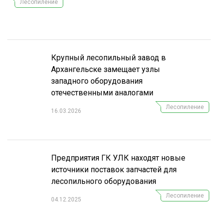
Лесопиление
СУШКА ДРЕВЕСИНЫ
МЕБЕЛЬНОЕ ПРОИЗВОДСТВО
Крупный лесопильный завод в
Архангельске замещает узлы
западного оборудования
отечественными аналогами
Лесопиление
16.03.2026
Предприятия ГК УЛК находят новые
источники поставок запчастей для
лесопильного оборудования
Лесопиление
04.12.2025