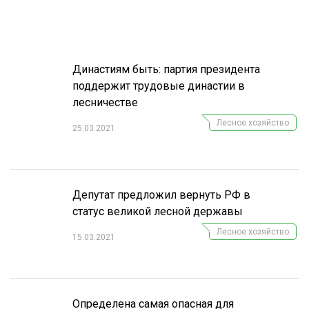
Подпишитесь
на наш
телеграм-канал
Династиям быть: партия президента
поддержит трудовые династии в
лесничестве
Лесное хозяйство
25.03.2021
Депутат предложил вернуть РФ в
статус великой лесной державы
Лесное хозяйство
15.03.2021
Определена самая опасная для