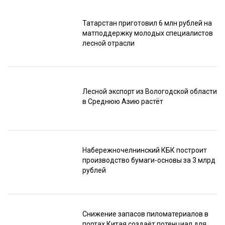
Татарстан приготовил 6 млн рублей на
матподдержку молодых специалистов
лесной отрасли
Лесной экспорт из Вологодской области
в Среднюю Азию растёт
Набережночелнинский КБК построит
производство бумаги-основы за 3 млрд
рублей
Снижение запасов пиломатериалов в
портах Китая создаёт потенциал для