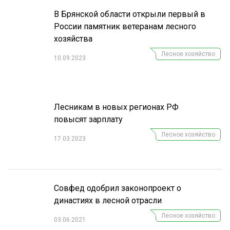
В Брянской области открыли первый в
России памятник ветеранам лесного
хозяйства
Лесное хозяйство
10.09.2023
Лесникам в новых регионах РФ
повысят зарплату
Лесное хозяйство
17.03.2023
Совфед одобрил законопроект о
династиях в лесной отрасли
Лесное хозяйство
03.06.2021