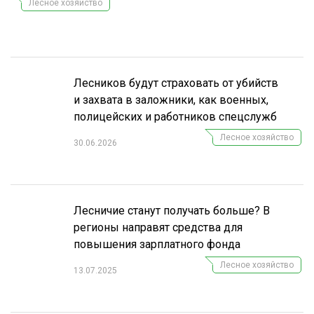
Лесное хозяйство
СУШКА ДРЕВЕСИНЫ
МЕБЕЛЬНОЕ ПРОИЗВОДСТВО
Лесников будут страховать от убийств
и захвата в заложники, как военных,
полицейских и работников спецслужб
Лесное хозяйство
30.06.2026
Лесничие станут получать больше? В
регионы направят средства для
повышения зарплатного фонда
Лесное хозяйство
13.07.2025