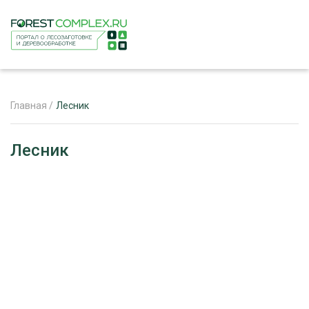
Главная
/
Лесник
ЖУРНАЛ «ЛЕСНОЙ КОМПЛЕКС»
Лесник
О ПРОЕКТЕ
РЕКЛАМОДАТЕЛЯМ
ЛЕСНОЕ ХОЗЯЙСТВО
ЭКСПЕРТНОЕ МНЕНИЕ
ЛЕСОЗАГОТОВКА