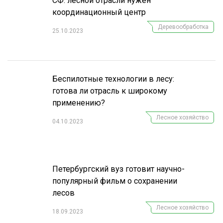
СФ: лесной отрасли нужен
координационный центр
Деревообработка
25.10.2023
Беспилотные технологии в лесу:
готова ли отрасль к широкому
применению?
Лесное хозяйство
04.10.2023
Петербургский вуз готовит научно-
популярный фильм о сохранении
лесов
Лесное хозяйство
18.09.2023