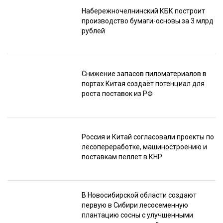
Набережночелнинский КБК построит
производство бумаги-основы за 3 млрд
рублей
Снижение запасов пиломатериалов в
портах Китая создаёт потенциал для
роста поставок из РФ
Россия и Китай согласовали проекты по
лесопереработке, машиностроению и
поставкам пеллет в КНР
В Новосибирской области создают
первую в Сибири лесосеменную
плантацию сосны с улучшенными