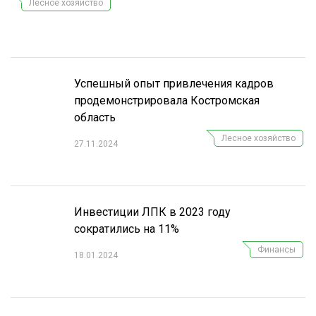
Лесное хозяйство
СУШКА ДРЕВЕСИНЫ
МЕБЕЛЬНОЕ ПРОИЗВОДСТВО
Успешный опыт привлечения кадров
продемонстрировала Костромская
область
Лесное хозяйство
27.11.2024
Инвестиции ЛПК в 2023 году
сократились на 11%
Финансы
18.01.2024