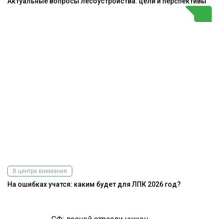
Актуальные вопросы лесоустройства: цели и перспективы
В центре внимания
На ошибках учатся: каким будет для ЛПК 2026 год?