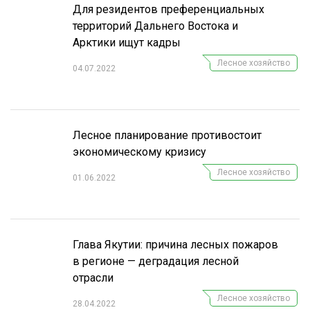
Для резидентов преференциальных
территорий Дальнего Востока и
Арктики ищут кадры
Лесное хозяйство
04.07.2022
Лесное планирование противостоит
экономическому кризису
Лесное хозяйство
01.06.2022
Глава Якутии: причина лесных пожаров
в регионе — деградация лесной
отрасли
Лесное хозяйство
28.04.2022