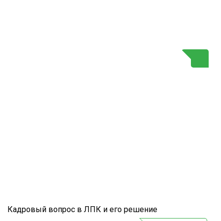
Г
Кадровый вопрос в ЛПК и его решение