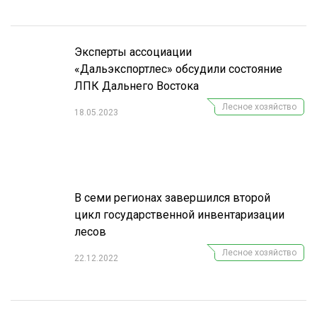
Эксперты ассоциации
«Дальэкспортлес» обсудили состояние
ЛПК Дальнего Востока
Лесное хозяйство
18.05.2023
В семи регионах завершился второй
цикл государственной инвентаризации
лесов
Лесное хозяйство
22.12.2022