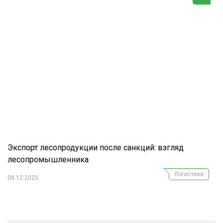
Экспорт лесопродукции после санкций: взгляд
лесопромышленника
Логистика
08.12.2025