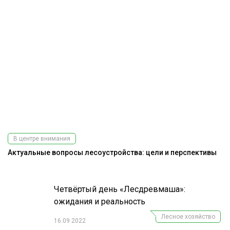
В центре внимания
Актуальные вопросы лесоустройства: цели и перспективы
Четвёртый день «Лесдревмаша»:
ожидания и реальность
Лесное хозяйство
16.09.2022