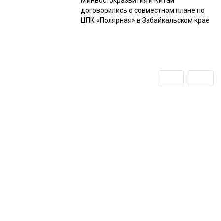
Минвостокразвития и Китай
договорились о совместном плане по
ЦПК «Полярная» в Забайкальском крае