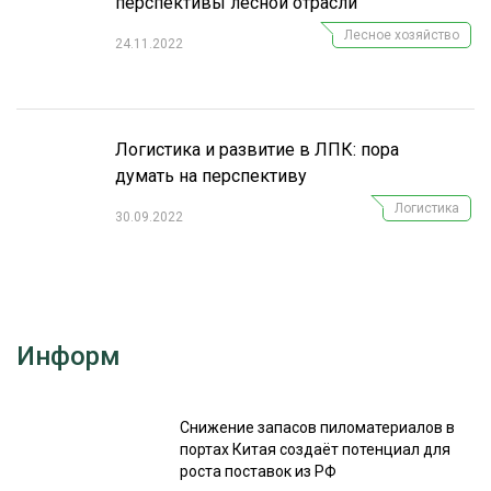
перспективы лесной отрасли
Лесное хозяйство
24.11.2022
Логистика и развитие в ЛПК: пора
думать на перспективу
Логистика
30.09.2022
Информ
Снижение запасов пиломатериалов в
портах Китая создаёт потенциал для
роста поставок из РФ