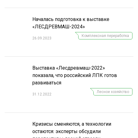
СУШКА ДРЕВЕСИНЫ
Началась подготовка к выставке
МЕБЕЛЬНОЕ ПРОИЗВОДСТВО
«ЛЕСДРЕВМАШ-​2024»
Комплексная переработка
26.09.2023
Выставка «Лесдревмаш-2022»
показала, что российский ЛПК готов
развиваться
Лесное хозяйство
31.12.2022
Кризисы сменяются, а технологии
остаются: эксперты обсудили