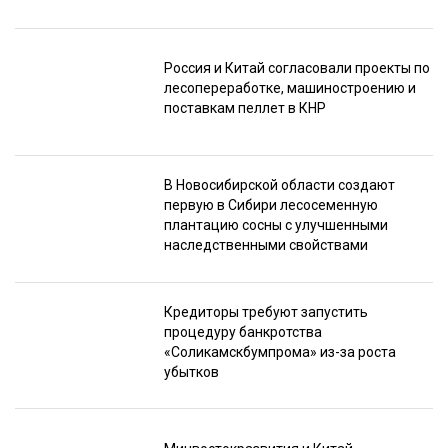
Россия и Китай согласовали проекты по
лесопереработке, машиностроению и
поставкам пеллет в КНР
В Новосибирской области создают
первую в Сибири лесосеменную
плантацию сосны с улучшенными
наследственными свойствами
Кредиторы требуют запустить
процедуру банкротства
«Соликамскбумпрома» из-за роста
убытков