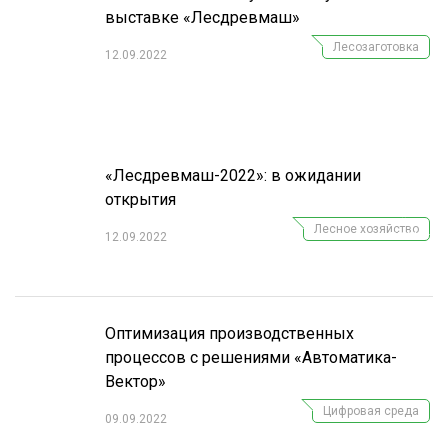
выставке «Лесдревмаш»
Лесозаготовка
12.09.2022
«Лесдревмаш-2022»: в ожидании
открытия
Подпишитесь
на наш
Лесное хозяйство
12.09.2022
телеграм-канал
Оптимизация производственных
процессов с решениями «Автоматика-
Вектор»
Цифровая среда
09.09.2022