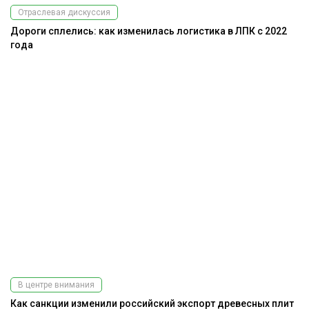
Отраслевая дискуссия
Дороги сплелись: как изменилась логистика в ЛПК с 2022
года
В центре внимания
Как санкции изменили российский экспорт древесных плит