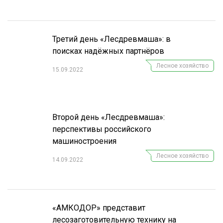
Третий день «Лесдревмаша»: в
поисках надёжных партнёров
Лесное хозяйство
15.09.2022
Второй день «Лесдревмаша»:
перспективы российского
машиностроения
Лесное хозяйство
14.09.2022
«АМКОДОР» представит
лесозаготовительную технику на