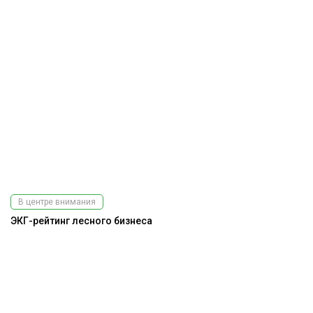
В центре внимания
ЭКГ-рейтинг лесного бизнеса