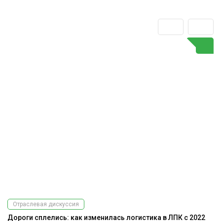
Отраслевая дискуссия
Дороги сплелись: как изменилась логистика в ЛПК с 2022
К