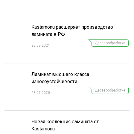
СУШКА ДРЕВЕСИНЫ
МЕБЕЛЬНОЕ ПРОИЗВОДСТВО
Kastamonu расширяет производство
ламината в РФ
Деревообработка
23.03.2021
Ламинат высшего класса
износоустойчивости
Деревообработка
28.07.2020
Новая коллекция ламината от
Kastamonu