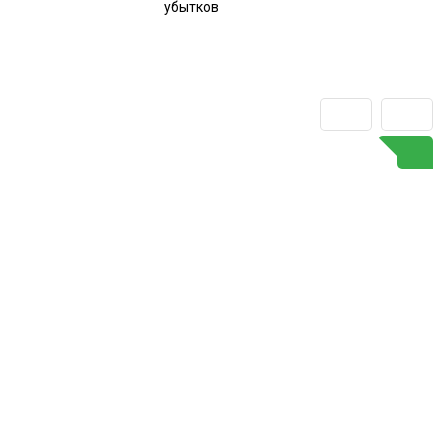
убытков