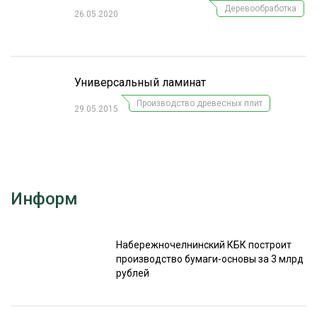
Деревообработка
26.05.2020
Универсальный ламинат
Производство древесных плит
29.05.2015
Информ
Набережночелнинский КБК построит
производство бумаги-основы за 3 млрд
рублей