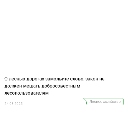
О лесных дорогах замолвите слово: закон не
должен мешать добросовестным
лесопользователям
Лесное хозяйство
24.03.2025