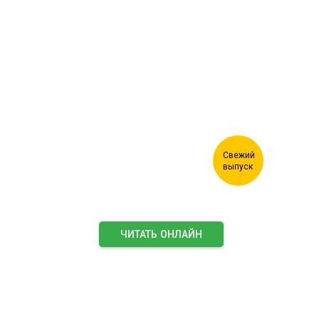
Журнал "Лесной комплекс"
ЧИТАТЬ ОНЛАЙН
ПОДПИСАТЬСЯ НА ЖУРНАЛ