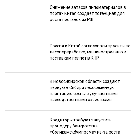
Снижение запасов пиломатериалов в
портах Китая создаёт потенциал для
роста поставок из РФ
Россия и Китай согласовали проекты по
лесопереработке, машиностроению и
поставкам пеллет в КНР
В Новосибирской области создают
первую в Сибири лесосеменную
плантацию сосны с улучшенными
наследственными свойствами
Кредиторы требуют запустить
процедуру банкротства
«Соликамскбумпрома» из-за роста