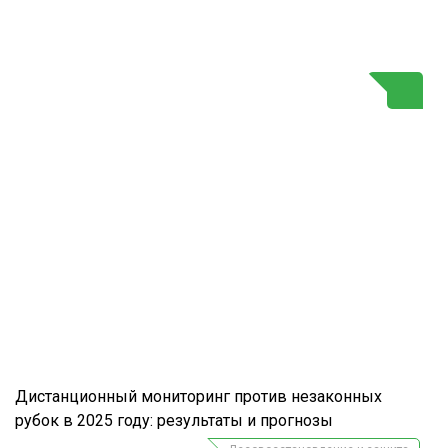
Г
Дистанционный мониторинг против незаконных
рубок в 2025 году: результаты и прогнозы