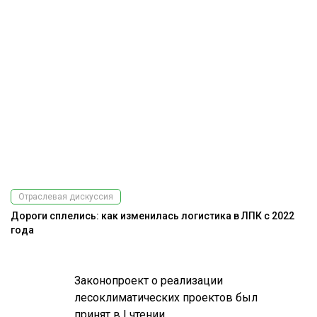
Отраслевая дискуссия
Дороги сплелись: как изменилась логистика в ЛПК с 2022
года
Законопроект о реализации
лесоклиматических проектов был
принят в I чтении