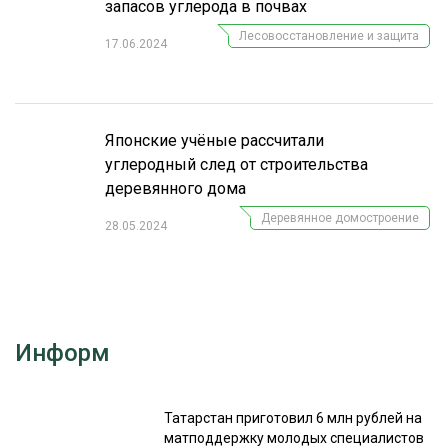
запасов углерода в почвах
Лесовосстановление и защита
17.06.2024
Японские учёные рассчитали
углеродный след от строительства
деревянного дома
Деревянное домостроение
28.05.2024
Информ
Татарстан приготовил 6 млн рублей на
матподдержку молодых специалистов