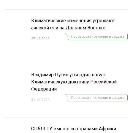
Климатические изменения угрожают
аянской ели на Дальнем Востоке
Лесовосстановление и защита
27.12.2023
Владимир Путин утвердил новую
Климатическую доктрину Российской
Федерации
Лесовосстановление и защита
31.10.2023
СПбЛГТУ вместе со странами Африки