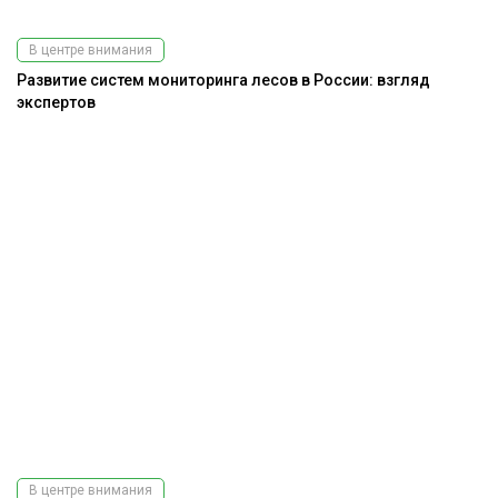
В центре внимания
Развитие систем мониторинга лесов в России: взгляд
экспертов
В центре внимания