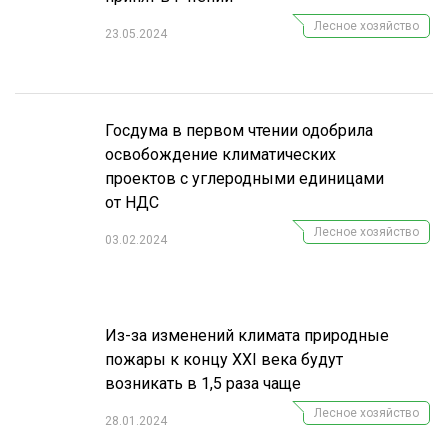
Лесное хозяйство
23.05.2024
Госдума в первом чтении одобрила
освобождение климатических
проектов с углеродными единицами
от НДС
Лесное хозяйство
03.02.2024
Из-за изменений климата природные
пожары к концу XXI века будут
возникать в 1,5 раза чаще
Лесное хозяйство
28.01.2024