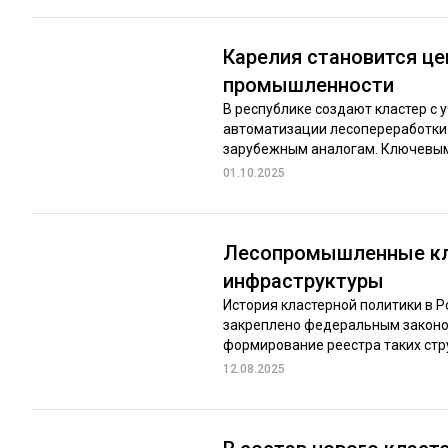
Карелия становится ц
промышленности
В республике создают кластер с
автоматизации лесопереработки.
зарубежным аналогам. Ключевыми
01.10.2025
Лесопромышленные кла
инфраструктуры
История кластерной политики в 
закреплено федеральным законом
формирование реестра таких струк
12.08.2025