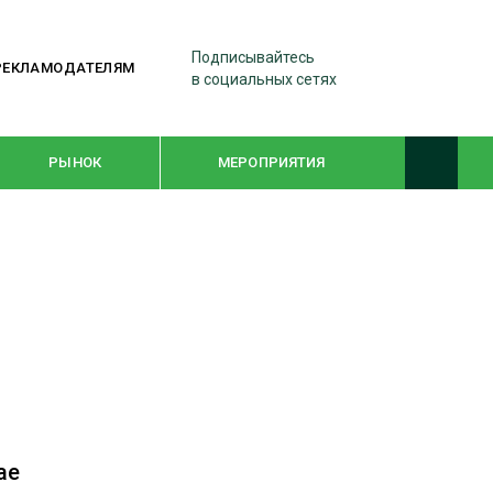
Подписывайтесь
РЕКЛАМОДАТЕЛЯМ
в социальных сетях
РЫНОК
МЕРОПРИЯТИЯ
ТЕМАТИЧЕСКИЕ ПРОЕКТЫ
ЛЕСДРЕВМАШ 2022
WOODEX-2021
ПОДБОРКИ СТАТЕЙ
ае
СУШКА ДРЕВЕСИНЫ