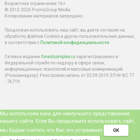
Возрастное ограничение 16+
© 2012-2026 PromoGroup Media
Копирование материалов запрещено.
Продолжая использовать наш сайт, вы даете согласие на
обработку файлов Cookies и других пользовательских данных,
в соответствии с
Политикой конфиденциальности
.
Сетевое издание
forestcomplex.ru
зарегистрировано в
Федеральной службе по надзору в сфере связи,
информационных технологий и массовых коммуникаций
(Роскомнадзор). Реестровая запись от 02.09.2019 ЭЛ № ФС 77
- 76719.
Мы используем куки для наилучшего представления
нашего сайта. Если Вы продолжите использовать сайт,
мы будем считать что Вас это устраивает.
ОК