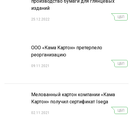
производство бумаги для глянцевых
изданий
ЦБП
25.12.2022
ООО «Кама Картон» претерпело
реорганизацию
ЦБП
09.11.2021
Мелованный картон компании «Кама
Картон» получил сертификат Isega
ЦБП
02.11.2021