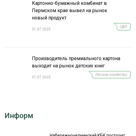
Картонно-бумажный комбинат в
Пермском крае вывел на рынок
новый продукт
ЦБП
31.07.2025
Производитель премиального картона
выходит на рынок детских книг
Лесное хозяйство
01.07.2025
Информ
Набережночелнинский КБК построит