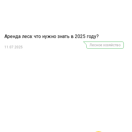
Аренда леса: что нужно знать в 2025 году?
Лесное хозяйство
11.07.2025
Журнал "Лесной комплекс"