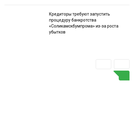
Кредиторы требуют запустить
процедуру банкротства
«Соликамскбумпрома» из-за роста
убытков