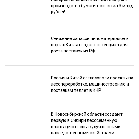
производство бумаги-основы за 3 млрд
рублей
Снижение запасов пиломатериалов в
портах Китая создаёт потенциал для
роста поставок из РФ
Россия и Китай согласовали проекты по
лесопереработке, машиностроению и
поставкам пеллет в КНР
В Новосибирской области создают
первую в Сибири лесосеменную
плантацию сосны с улучшенными
наследственными свойствами