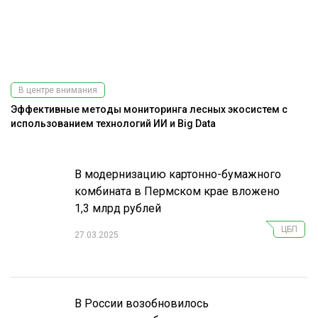
В центре внимания
Эффективные методы мониторинга лесных экосистем с
До
использованием технологий ИИ и Big Data
г
В модернизацию картонно-бумажного
комбината в Пермском крае вложено
1,3 млрд рублей
ЦБП
27.03.2025
В России возобновилось