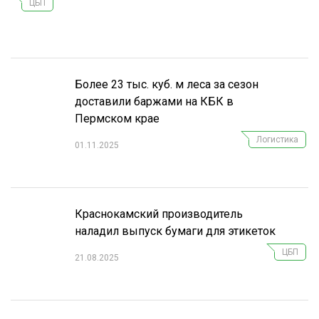
ЦБП
СУШКА ДРЕВЕСИНЫ
МЕБЕЛЬНОЕ ПРОИЗВОДСТВО
Более 23 тыс. куб. м леса за сезон
доставили баржами на КБК в
Пермском крае
Логистика
01.11.2025
Краснокамский производитель
наладил выпуск бумаги для этикеток
ЦБП
21.08.2025