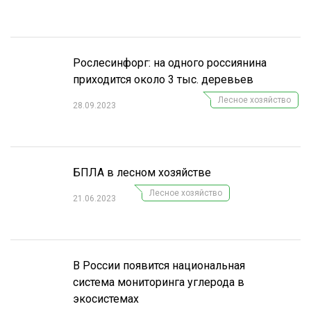
СУШКА ДРЕВЕСИНЫ
МЕБЕЛЬНОЕ ПРОИЗВОДСТВО
Рослесинфорг: на одного россиянина
приходится около 3 тыс. деревьев
Лесное хозяйство
28.09.2023
БПЛА в лесном хозяйстве
Лесное хозяйство
21.06.2023
В России появится национальная
система мониторинга углерода в
экосистемах