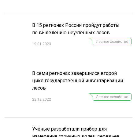
В 15 регионах России пройдут работы
по выявлению неучтённых лесов
Лесное хозяйство
19.01.2023
В семи регионах завершился второй
цикл государственной инвентаризации
лесов
Лесное хозяйство
22.12.2022
Учёные разработали прибор для
измерения годичных колец деревьев