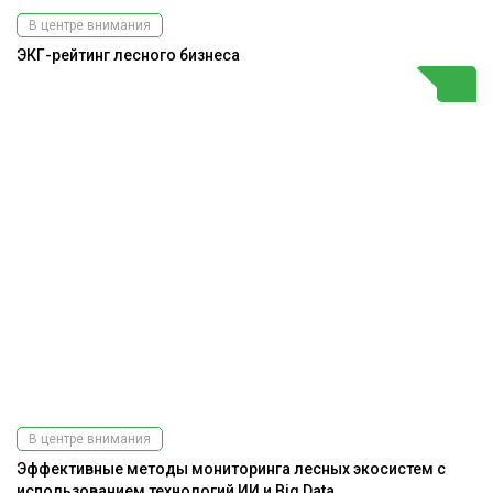
В центре внимания
ЭКГ-рейтинг лесного бизнеса
В центре внимания
Эффективные методы мониторинга лесных экосистем с
использованием технологий ИИ и Big Data