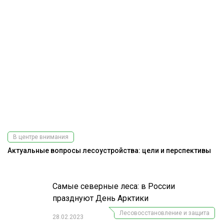
В центре внимания
Актуальные вопросы лесоустройства: цели и перспективы
Самые северные леса: в России
празднуют День Арктики
Лесовосстановление и защита
28.02.2023