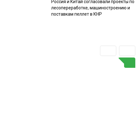
Россия и Китай согласовали проекты по
лесопереработке, машиностроению и
поставкам пеллет в КНР