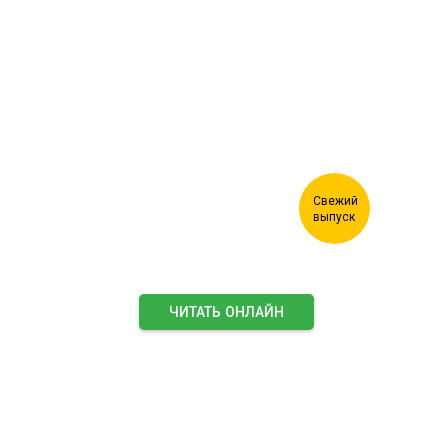
Журнал "Лесной комплекс"
ЧИТАТЬ ОНЛАЙН
ПОДПИСАТЬСЯ НА ЖУРНАЛ