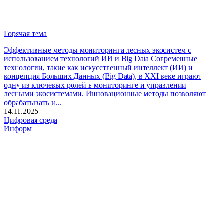
Горячая тема
Эффективные методы мониторинга лесных экосистем с
использованием технологий ИИ и Big Data
Современные
технологии, такие как искусственный интеллект (ИИ) и
концепция Больших Данных (Big Data), в XXI веке играют
одну из ключевых ролей в мониторинге и управлении
лесными экосистемами. Инновационные методы позволяют
обрабатывать и...
14.11.2025
Цифровая среда
Информ