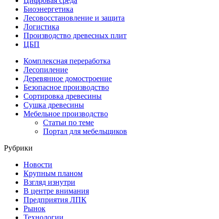
Цифровая среда
Биоэнергетика
Лесовосстановление и защита
Логистика
Производство древесных плит
ЦБП
Комплексная переработка
Лесопиление
Деревянное домостроение
Безопасное производство
Сортировка древесины
Сушка древесины
Мебельное производство
Статьи по теме
Портал для мебельщиков
Рубрики
Новости
Крупным планом
Взгляд изнутри
В центре внимания
Предприятия ЛПК
Рынок
Технологии