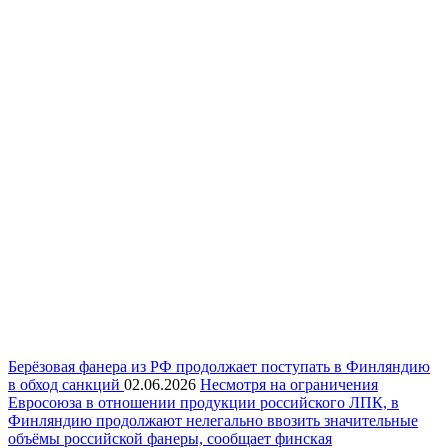
Берёзовая фанера из РФ продолжает поступать в Финляндию
в обход санкций
02.06.2026
Несмотря на ограничения
Евросоюза в отношении продукции российского ЛПК, в
Финляндию продолжают нелегально ввозить значительные
объёмы российской фанеры, сообщает финская