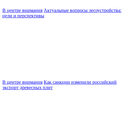
В центре внимания
Актуальные вопросы лесоустройства:
цели и перспективы
В центре внимания
Как санкции изменили российский
экспорт древесных плит