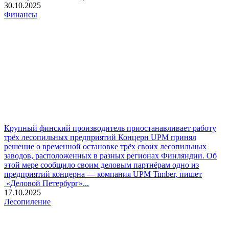
30.10.2025
Финансы
Крупный финский производитель приостанавливает работу
трёх лесопильных предприятий
Концерн UPM принял
решение о временной остановке трёх своих лесопильных
заводов, расположенных в разных регионах Финляндии. Об
этой мере сообщило своим деловым партнёрам одно из
предприятий концерна — компания UPM Timber, пишет
«Деловой Петербург»...
17.10.2025
Лесопиление