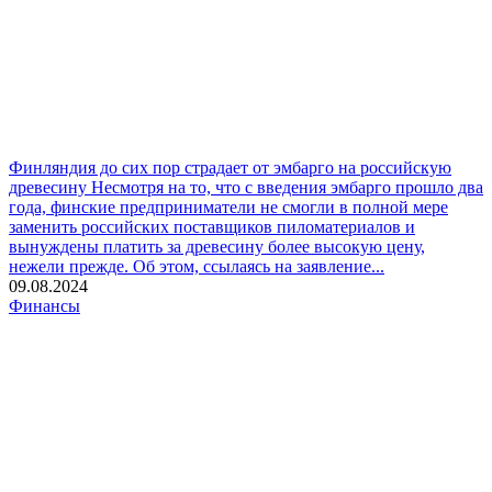
Финляндия до сих пор страдает от эмбарго на российскую
древесину
Несмотря на то, что с введения эмбарго прошло два
года, финские предприниматели не смогли в полной мере
заменить российских поставщиков пиломатериалов и
вынуждены платить за древесину более высокую цену,
нежели прежде. Об этом, ссылаясь на заявление...
09.08.2024
Финансы