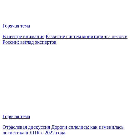
Горячая тема
В центре внимания
Развитие систем мониторинга лесов в
России: взгляд экспертов
Горячая тема
Отраслевая дискуссия
Дороги сплелись: как изменилась
логистика в ЛПК с 2022 года