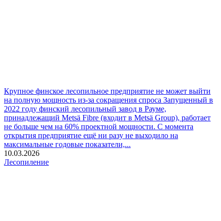
Крупное финское лесопильное предприятие не может выйти
на полную мощность из-за сокращения спроса
Запущенный в
2022 году финский лесопильный завод в Рауме,
принадлежащий Metsä Fibre (входит в Metsä Group), работает
не больше чем на 60% проектной мощности. С момента
открытия предприятие ещё ни разу не выходило на
максимальные годовые показатели,...
10.03.2026
Лесопиление