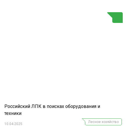
Г
Российский ЛПК в поисках оборудования и
техники
Лесное хозяйство
10.04.2025