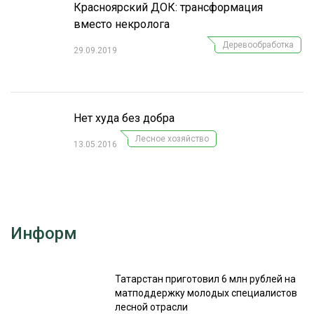
Красноярский ДОК: трансформация
вместо некролога
Деревообработка
29.09.2019
Нет худа без добра
Лесное хозяйство
13.05.2016
Информ
Татарстан приготовил 6 млн рублей на
матподдержку молодых специалистов
лесной отрасли