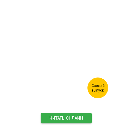
Журнал "Лесной комплекс"
ЧИТАТЬ ОНЛАЙН
ПОДПИСАТЬСЯ НА ЖУРНАЛ