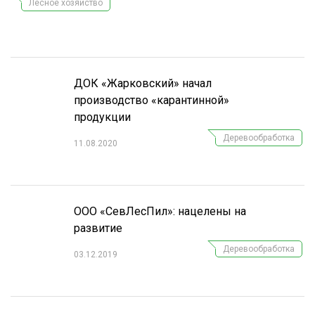
Лесное хозяйство
СУШКА ДРЕВЕСИНЫ
МЕБЕЛЬНОЕ ПРОИЗВОДСТВО
ДОК «Жарковский» начал
производство «карантинной»
продукции
Деревообработка
11.08.2020
ООО «СевЛесПил»: нацелены на
развитие
Деревообработка
03.12.2019