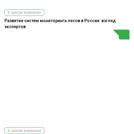
В центре внимания
Развитие систем мониторинга лесов в России: взгляд
экспертов
В центре внимания