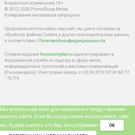
Возрастное ограничение 16+
© 2012-2026 PromoGroup Media
Копирование материалов запрещено.
Продолжая использовать наш сайт, вы даете согласие на
обработку файлов Cookies и других пользовательских данных,
в соответствии с
Политикой конфиденциальности
.
Сетевое издание
forestcomplex.ru
зарегистрировано в
Федеральной службе по надзору в сфере связи,
информационных технологий и массовых коммуникаций
(Роскомнадзор). Реестровая запись от 02.09.2019 ЭЛ № ФС 77
- 76719.
Мы используем куки для наилучшего представления
нашего сайта. Если Вы продолжите использовать сайт,
мы будем считать что Вас это устраивает.
ОК