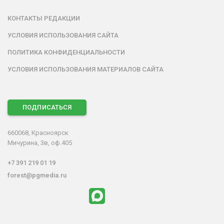
КОНТАКТЫ РЕДАКЦИИ
УСЛОВИЯ ИСПОЛЬЗОВАНИЯ САЙТА
ПОЛИТИКА КОНФИДЕНЦИАЛЬНОСТИ
УСЛОВИЯ ИСПОЛЬЗОВАНИЯ МАТЕРИАЛОВ САЙТА
ПОДПИСАТЬСЯ
660068, Красноярск
Мичурина, 3в, оф.405
+7 391 219 01 19
forest@pgmedia.ru