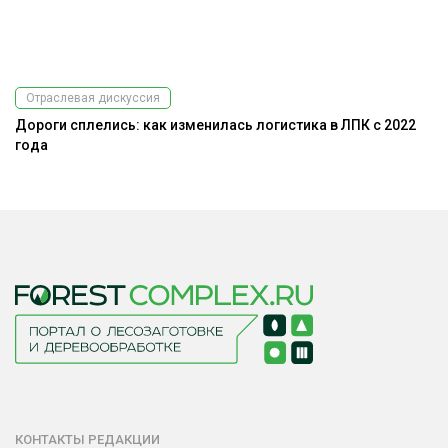
Отраслевая дискуссия
Дороги сплелись: как изменилась логистика в ЛПК с 2022
Э
года
КОНТАКТЫ РЕДАКЦИИ