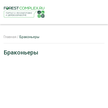
Главная
/
Браконьеры
ЖУРНАЛ «ЛЕСНОЙ КОМПЛЕКС»
Браконьеры
О ПРОЕКТЕ
РЕКЛАМОДАТЕЛЯМ
ЛЕСНОЕ ХОЗЯЙСТВО
ЭКСПЕРТНОЕ МНЕНИЕ
ЛЕСОЗАГОТОВКА