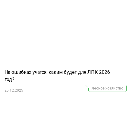
На ошибках учатся: каким будет для ЛПК 2026
год?
Лесное хозяйство
25.12.2025