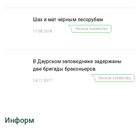
СУШКА ДРЕВЕСИНЫ
Шах и мат чёрным лесорубам
МЕБЕЛЬНОЕ ПРОИЗВОДСТВО
Лесное хозяйство
17.08.2018
В Даурском заповеднике задержаны
две бригады браконьеров
Лесное хозяйство
14.11.2017
Информ