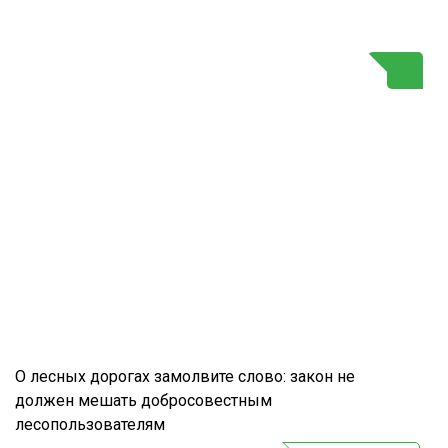
Г
О лесных дорогах замолвите слово: закон не
должен мешать добросовестным
лесопользователям