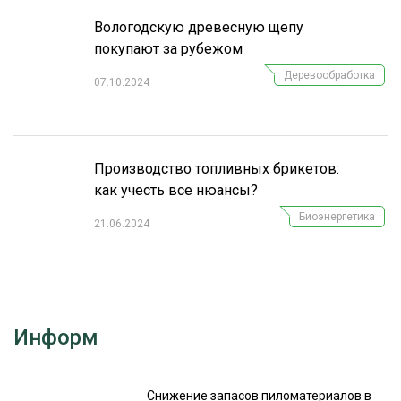
Вологодскую древесную щепу
покупают за рубежом
Деревообработка
07.10.2024
Производство топливных брикетов:
как учесть все нюансы?
Биоэнергетика
21.06.2024
Информ
Снижение запасов пиломатериалов в