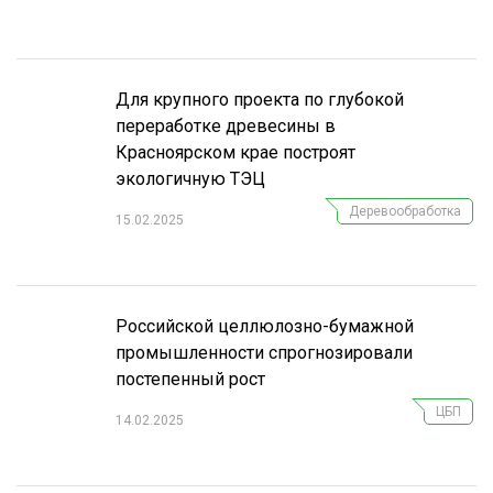
СУШКА ДРЕВЕСИНЫ
МЕБЕЛЬНОЕ ПРОИЗВОДСТВО
Для крупного проекта по глубокой
переработке древесины в
Красноярском крае построят
экологичную ТЭЦ
Деревообработка
15.02.2025
Российской целлюлозно-бумажной
промышленности спрогнозировали
постепенный рост
ЦБП
14.02.2025