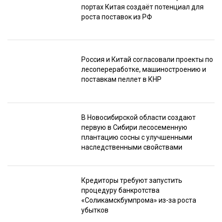
портах Китая создаёт потенциал для
роста поставок из РФ
Россия и Китай согласовали проекты по
лесопереработке, машиностроению и
поставкам пеллет в КНР
В Новосибирской области создают
первую в Сибири лесосеменную
плантацию сосны с улучшенными
наследственными свойствами
Кредиторы требуют запустить
процедуру банкротства
«Соликамскбумпрома» из-за роста
убытков