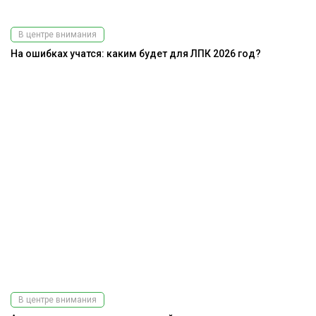
В центре внимания
На ошибках учатся: каким будет для ЛПК 2026 год?
В центре внимания