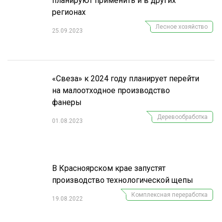
планируют применить и в других
регионах
Лесное хозяйство
25.09.2023
«Свеза» к 2024 году планирует перейти
на малоотходное производство
фанеры
Деревообработка
01.08.2023
В Красноярском крае запустят
производство технологической щепы
Комплексная переработка
19.08.2022