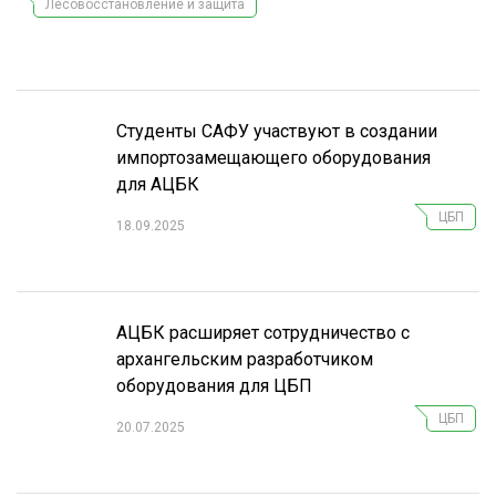
Лесовосстановление и защита
СУШКА ДРЕВЕСИНЫ
МЕБЕЛЬНОЕ ПРОИЗВОДСТВО
Студенты САФУ участвуют в создании
импортозамещающего оборудования
для АЦБК
ЦБП
18.09.2025
АЦБК расширяет сотрудничество с
архангельским разработчиком
оборудования для ЦБП
ЦБП
20.07.2025