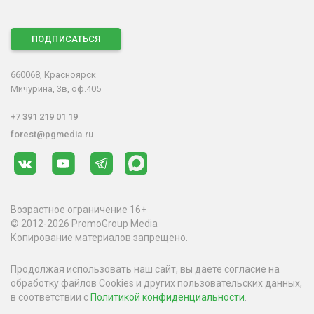
ПОДПИСАТЬСЯ
660068, Красноярск
Мичурина, 3в, оф.405
+7 391 219 01 19
forest@pgmedia.ru
Возрастное ограничение 16+
© 2012-2026 PromoGroup Media
Копирование материалов запрещено.
Продолжая использовать наш сайт, вы даете согласие на
обработку файлов Cookies и других пользовательских данных,
в соответствии с
Политикой конфиденциальности
.