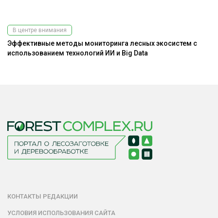
В центре внимания
Эффективные методы мониторинга лесных экосистем с
До
использованием технологий ИИ и Big Data
г
КОНТАКТЫ РЕДАКЦИИ
УСЛОВИЯ ИСПОЛЬЗОВАНИЯ САЙТА