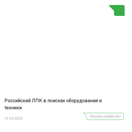
Г
Российский ЛПК в поисках оборудования и
техники
Лесное хозяйство
10.04.2025