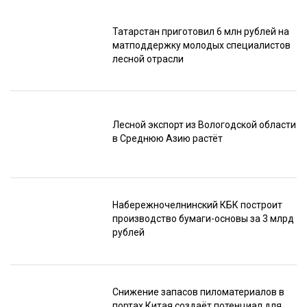
Татарстан приготовил 6 млн рублей на
матподдержку молодых специалистов
лесной отрасли
Лесной экспорт из Вологодской области
в Среднюю Азию растёт
Набережночелнинский КБК построит
производство бумаги-основы за 3 млрд
рублей
Снижение запасов пиломатериалов в
портах Китая создаёт потенциал для