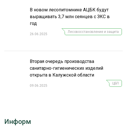
В новом лесопитомнике АЦБК будут
выращивать 3,7 млн сеянцев с ЗКС в
год
Лесовосстановление и защита
26.06.2025
Вторая очередь производства
санитарно-гигиенических изделий
открыта в Калужской области
ЦБП
09.06.2025
Информ