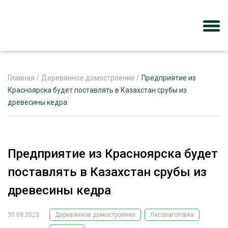
Главная
/
Деревянное домостроение
/
Предприятие из
Красноярска будет поставлять в Казахстан срубы из
древесины кедра
ЖУРНАЛ «ЛЕСНОЙ КОМПЛЕКС»
О ПРОЕКТЕ
РЕКЛАМОДАТЕЛЯМ
Предприятие из Красноярска будет
поставлять в Казахстан срубы из
древесины кедра
ЛЕСНОЕ ХОЗЯЙСТВО
ЭКСПЕРТНОЕ МНЕНИЕ
30.09.2023
Деревянное домостроение
Лесозаготовка
ЛЕСОЗАГОТОВКА