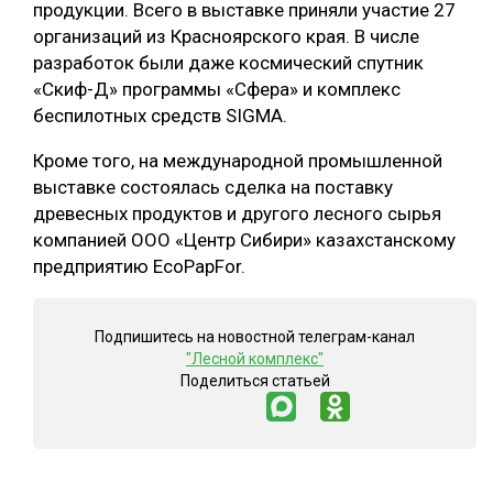
продукции. Всего в выставке приняли участие 27
СУШКА ДРЕВЕСИНЫ
организаций из Красноярского края. В числе
разработок были даже космический спутник
МЕБЕЛЬНОЕ ПРОИЗВОДСТВО
«Скиф-Д» программы «Сфера» и комплекс
беспилотных средств SIGMA.
Кроме того, на международной промышленной
выставке состоялась сделка на поставку
древесных продуктов и другого лесного сырья
компанией ООО «Центр Сибири» казахстанскому
предприятию EcoPapFor.
Подпишитесь на новостной телеграм-канал
"Лесной комплекс"
Поделиться статьей