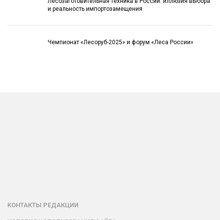
Лесозаготовительная техника в России: иллюзия выбора
и реальность импортозамещения
Чемпионат «Лесоруб-2025» и форум «Леса России»
КОНТАКТЫ РЕДАКЦИИ