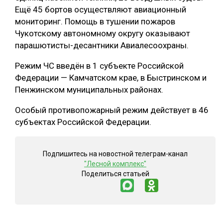
Ещё 45 бортов осуществляют авиационный
СУШКА ДРЕВЕСИНЫ
мониторинг. Помощь в тушении пожаров
Чукотскому автономному округу оказывают
МЕБЕЛЬНОЕ ПРОИЗВОДСТВО
парашютисты-десантники Авиалесоохраны.
Режим ЧС введён в 1 субъекте Российской
Федерации — Камчатском крае, в Быстринском и
Пенжинском муниципальных районах.
Особый противопожарный режим действует в 46
субъектах Российской Федерации.
Подпишитесь на новостной телеграм-канал
"Лесной комплекс"
Поделиться статьей