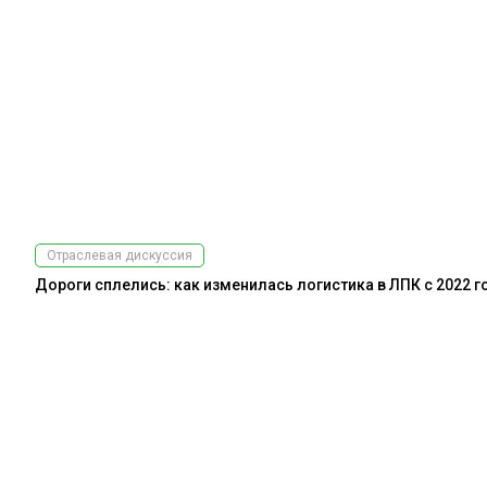
Отраслевая дискуссия
Дороги сплелись: как изменилась логистика в ЛПК с 2022 г