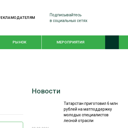
Подписывайтесь
РЕКЛАМОДАТЕЛЯМ
в социальных сетях
РЫНОК
МЕРОПРИЯТИЯ
ТЕМАТИЧЕСКИЕ ПРОЕКТЫ
ЛЕСДРЕВМАШ 2022
Новости
WOODEX-2021
Татарстан приготовил 6 млн
рублей на матподдержку
ПОДБОРКИ СТАТЕЙ
молодых специалистов
лесной отрасли
СУШКА ДРЕВЕСИНЫ