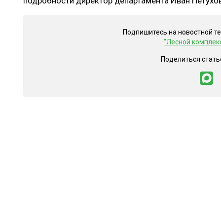
подробности директор департамента Иван Петухов
Подпишитесь на новостной т
"Лесной комплек
Поделиться стать