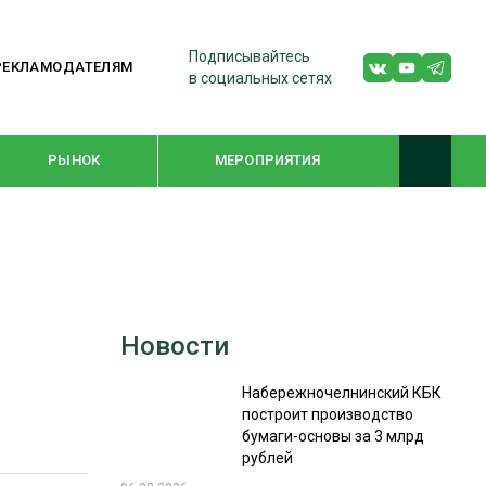
Подписывайтесь
РЕКЛАМОДАТЕЛЯМ
в социальных сетях
РЫНОК
МЕРОПРИЯТИЯ
ТЕМАТИЧЕСКИЕ ПРОЕКТЫ
ЛЕСДРЕВМАШ 2022
Новости
WOODEX-2021
Набережночелнинский КБК
построит производство
ПОДБОРКИ СТАТЕЙ
бумаги-основы за 3 млрд
рублей
СУШКА ДРЕВЕСИНЫ