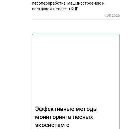
лесопереработке, машиностроению и
поставкам пеллет в КНР
4.08.2026
Эффективные методы
мониторинга лесных
экосистем с