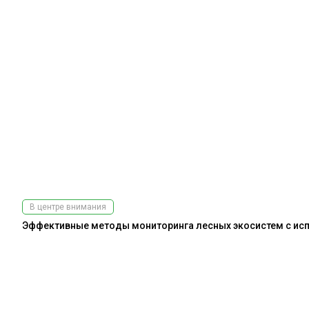
В центре внимания
Эффективные методы мониторинга лесных экосистем с испо