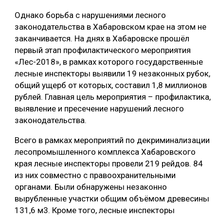
Однако борьба с нарушениями лесного
СУШКА ДРЕВЕСИНЫ
законодательства в Хабаровском крае на этом не
МЕБЕЛЬНОЕ ПРОИЗВОДСТВО
заканчивается. На днях в Хабаровске прошёл
первый этап профилактического мероприятия
«Лес-2018», в рамках которого государственные
лесные инспекторы выявили 19 незаконных рубок,
общий ущерб от которых, составил 1,8 миллионов
рублей. Главная цель мероприятия – профилактика,
выявление и пресечение нарушений лесного
законодательства.
Всего в рамках мероприятий по декриминализации
лесопромышленного комплекса Хабаровского
края лесные инспекторы провели 219 рейдов. 84
из них совместно с правоохранительными
органами. Были обнаружены незаконно
вырубленные участки общим объёмом древесины
131,6 м3. Кроме того, лесные инспекторы