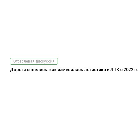
Отраслевая дискуссия
Дороги сплелись: как изменилась логистика в ЛПК с 2022 г