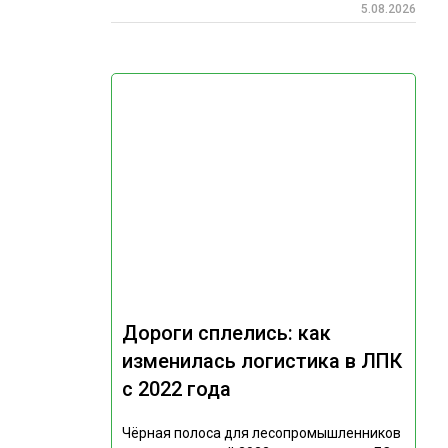
5.08.2026
Дороги сплелись: как
изменилась логистика в ЛПК
с 2022 года
Чёрная полоса для лесопромышленников