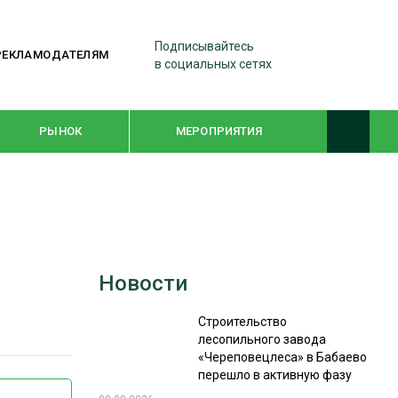
Подписывайтесь
РЕКЛАМОДАТЕЛЯМ
в социальных сетях
РЫНОК
МЕРОПРИЯТИЯ
ТЕМАТИЧЕСКИЕ ПРОЕКТЫ
ЛЕСДРЕВМАШ 2022
Новости
WOODEX-2021
Строительство
лесопильного завода
ПОДБОРКИ СТАТЕЙ
«Череповецлеса» в Бабаево
перешло в активную фазу
СУШКА ДРЕВЕСИНЫ