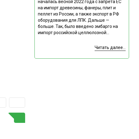
началась весной 2022 года с запрета ЕС
на импорт древесины, фанеры, плит и
пеллет из России, а также экспорт в РФ
оборудования для ЛПК. Дальше —
больше. Так, было введено эмбарго на
импорт российской целлюлозной...
Читать далее...
ГОРЯЧАЯ ТЕМА
Подпишитесь