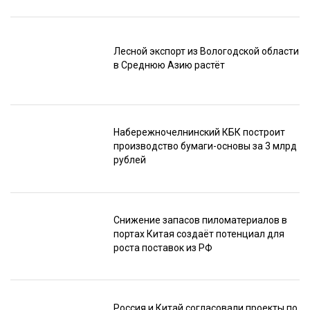
Лесной экспорт из Вологодской области
в Среднюю Азию растёт
Набережночелнинский КБК построит
производство бумаги-основы за 3 млрд
рублей
Снижение запасов пиломатериалов в
портах Китая создаёт потенциал для
роста поставок из РФ
Россия и Китай согласовали проекты по