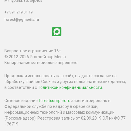
Мичурина, 3в, оф.405
+7 391 219 01 19
forest@pgmedia.ru
Возрастное ограничение 16+
© 2012-2026 PromoGroup Media
Копирование материалов запрещено.
Продолжая использовать наш сайт, вы даете согласие на
обработку файлов Cookies и других пользовательских данных,
в соответствии с
Политикой конфиденциальности
.
Сетевое издание
forestcomplex.ru
зарегистрировано в
Федеральной службе по надзору в сфере связи,
информационных технологий и массовых коммуникаций
(Роскомнадзор). Реестровая запись от 02.09.2019 ЭЛ № ФС 77
- 76719.