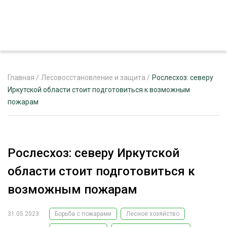
Главная
/
Лесовосстановление и защита
/
Рослесхоз: северу
Иркутской области стоит подготовиться к возможным
пожарам
ЖУРНАЛ «ЛЕСНОЙ КОМПЛЕКС»
О ПРОЕКТЕ
РЕКЛАМОДАТЕЛЯМ
Рослесхоз: северу Иркутской
области стоит подготовиться к
возможным пожарам
ЛЕСНОЕ ХОЗЯЙСТВО
ЭКСПЕРТНОЕ МНЕНИЕ
31.05.2023
Борьба с пожарами
Лесное хозяйство
ЛЕСОЗАГОТОВКА