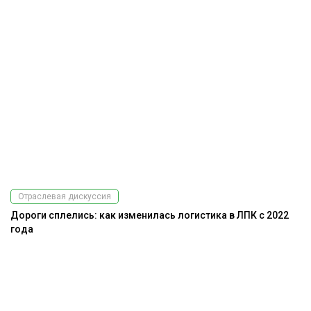
Отраслевая дискуссия
Дороги сплелись: как изменилась логистика в ЛПК с 2022
года