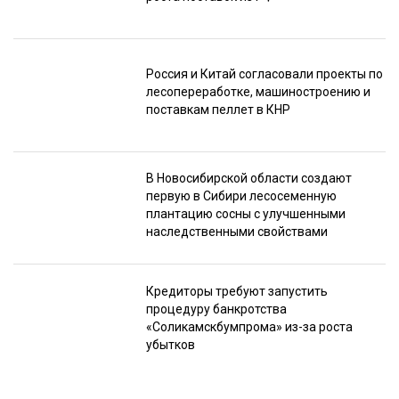
Россия и Китай согласовали проекты по
лесопереработке, машиностроению и
поставкам пеллет в КНР
В Новосибирской области создают
первую в Сибири лесосеменную
плантацию сосны с улучшенными
наследственными свойствами
Кредиторы требуют запустить
процедуру банкротства
«Соликамскбумпрома» из-за роста
убытков