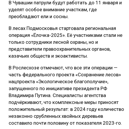
В Чувашии патрули будут работать до 11 января и
СУШКА ДРЕВЕСИНЫ
уделят особое внимание участкам, где
преобладают ели и сосны.
МЕБЕЛЬНОЕ ПРОИЗВОДСТВО
В лесах Подмосковья стартовала региональная
операция «Ёлочка-2025». Её участниками стали не
только сотрудники лесной охраны, но и
представители правоохранительных органов,
казачьих обществ и экоактивисты.
В Рослесхозе отмечают, что все эти операции —
часть федерального проекта «Сохранение лесов»
нацпроекта «Экологическое благополучие»,
запущенного по инициативе президента РФ
Владимира Путина. Специалисты агентства
подчёркивают, что комплексные меры приносят
положительный результат: в 2024 году количество
незаконно срубленных хвойных деревьев
составило почти половину от показателя 2023-го.