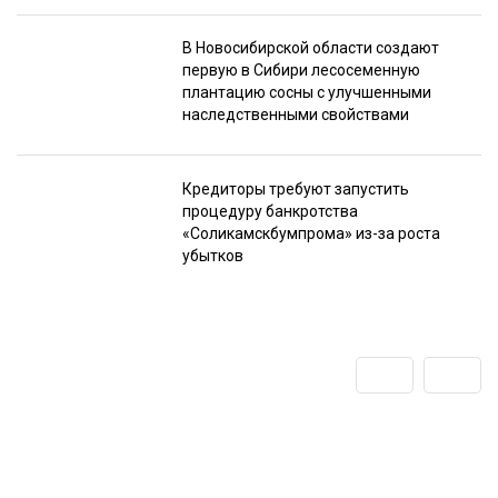
В Новосибирской области создают
первую в Сибири лесосеменную
плантацию сосны с улучшенными
наследственными свойствами
Кредиторы требуют запустить
процедуру банкротства
«Соликамскбумпрома» из-за роста
убытков