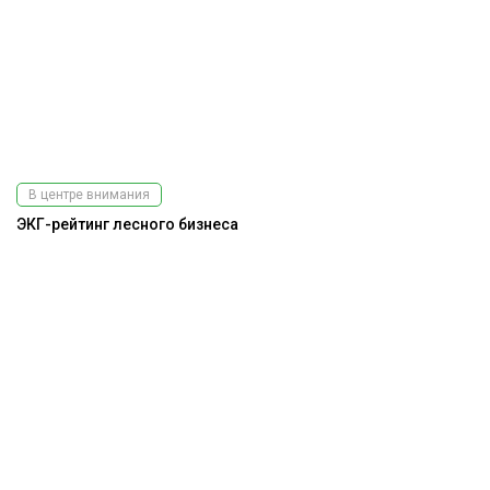
В центре внимания
ЭКГ-рейтинг лесного бизнеса