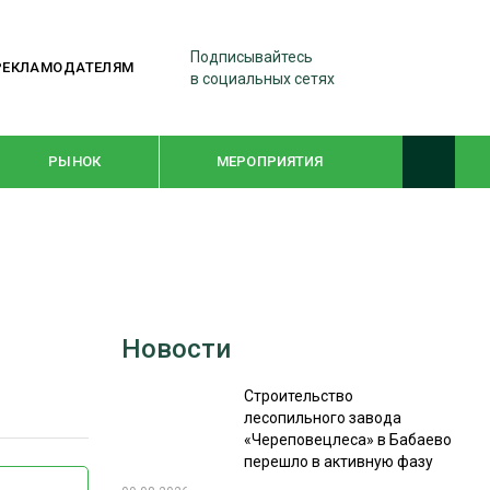
Подписывайтесь
РЕКЛАМОДАТЕЛЯМ
в социальных сетях
РЫНОК
МЕРОПРИЯТИЯ
ТЕМАТИЧЕСКИЕ ПРОЕКТЫ
ЛЕСДРЕВМАШ 2022
Новости
WOODEX-2021
Строительство
лесопильного завода
ПОДБОРКИ СТАТЕЙ
«Череповецлеса» в Бабаево
перешло в активную фазу
СУШКА ДРЕВЕСИНЫ