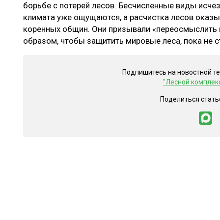
борьбе с потерей лесов. Бесчисленные виды исче
климата уже ощущаются, а расчистка лесов оказы
коренных общин. Они призывали «переосмыслить 
образом, чтобы защитить мировые леса, пока не 
Подпишитесь на новостной т
"Лесной комплек
Поделиться стать