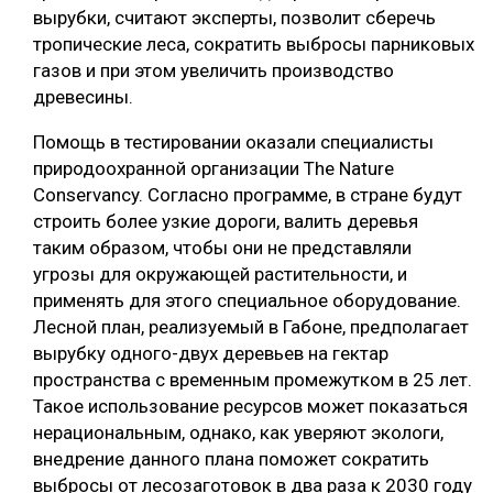
вырубки, считают эксперты, позволит сберечь
СУШКА ДРЕВЕСИНЫ
тропические леса, сократить выбросы парниковых
газов и при этом увеличить производство
МЕБЕЛЬНОЕ ПРОИЗВОДСТВО
древесины.
Помощь в тестировании оказали специалисты
природоохранной организации The Nature
Conservancy. Согласно программе, в стране будут
строить более узкие дороги, валить деревья
таким образом, чтобы они не представляли
угрозы для окружающей растительности, и
применять для этого специальное оборудование.
Лесной план, реализуемый в Габоне, предполагает
вырубку одного-двух деревьев на гектар
пространства с временным промежутком в 25 лет.
Такое использование ресурсов может показаться
нерациональным, однако, как уверяют экологи,
внедрение данного плана поможет сократить
выбросы от лесозаготовок в два раза к 2030 году