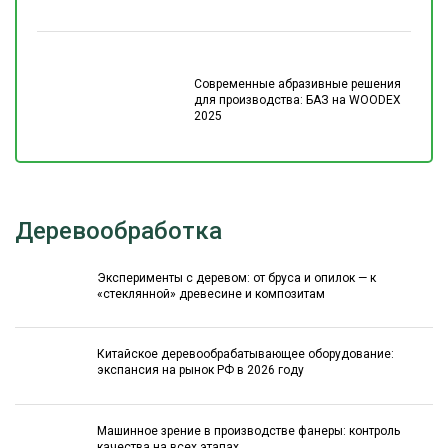
Современные абразивные решения
для производства: БАЗ на WOODEX
2025
Деревообработка
Эксперименты с деревом: от бруса и опилок — к
«стеклянной» древесине и композитам
Китайское деревообрабатывающее оборудование:
экспансия на рынок РФ в 2026 году
Машинное зрение в производстве фанеры: контроль
качества на всех этапах