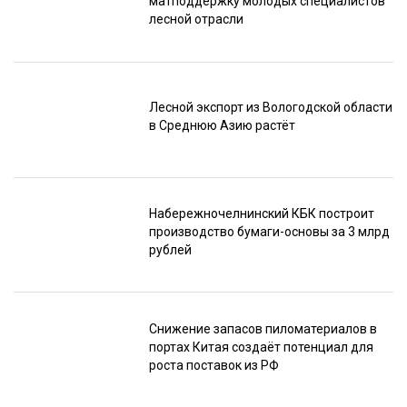
матподдержку молодых специалистов
лесной отрасли
Лесной экспорт из Вологодской области
в Среднюю Азию растёт
Набережночелнинский КБК построит
производство бумаги-основы за 3 млрд
рублей
Снижение запасов пиломатериалов в
портах Китая создаёт потенциал для
роста поставок из РФ