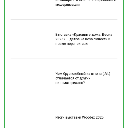
инжиниринг в ЛПК: от копирования к
модернизации
Выставка «Красивые дома. Весна
2026» — деловые возможности и
новые перспективы
Чем брус клеёный из шпона (LVL)
отличается от других
пиломатериалов?
Итоги выставки Woodex 2025