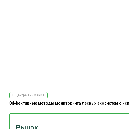
В центре внимания
Эффективные методы мониторинга лесных экосистем с испо
Рынок