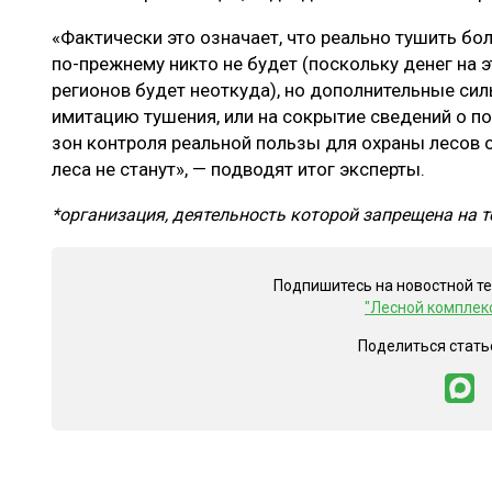
«Фактически это означает, что реально тушить бо
по-прежнему никто не будет (поскольку денег на э
регионов будет неоткуда), но дополнительные сил
имитацию тушения, или на сокрытие сведений о п
зон контроля реальной пользы для охраны лесов о
леса не станут», — подводят итог эксперты.
*организация, деятельность которой запрещена на 
Подпишитесь на новостной т
"Лесной комплек
Поделиться стать