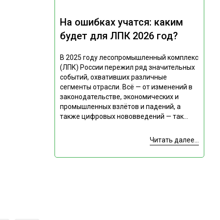
На ошибках учатся: каким
будет для ЛПК 2026 год?
В 2025 году лесопромышленный комплекс
(ЛПК) России пережил ряд значительных
событий, охвативших различные
сегменты отрасли. Всё — от изменений в
законодательстве, экономических и
промышленных взлётов и падений, а
также цифровых нововведений — так...
Читать далее...