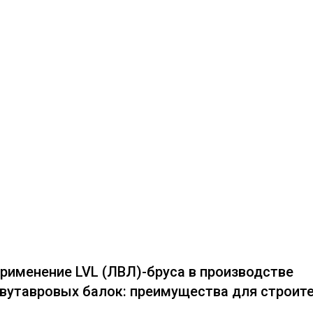
рименение LVL (ЛВЛ)-бруса в производстве
вутавровых балок: преимущества для строит