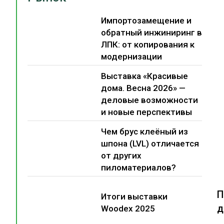
Импортозамещение и
обратный инжиниринг в
ЛПК: от копирования к
модернизации
Выставка «Красивые
дома. Весна 2026» —
деловые возможности
и новые перспективы
Чем брус клеёный из
шпона (LVL) отличается
от других
пиломатериалов?
П
Итоги выставки
д
Woodex 2025