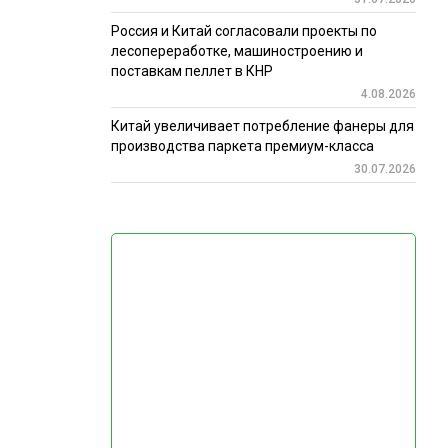
Россия и Китай согласовали проекты по
лесопереработке, машиностроению и
поставкам пеллет в КНР
4.08.2026
Китай увеличивает потребление фанеры для
производства паркета премиум-класса
30.07.2026