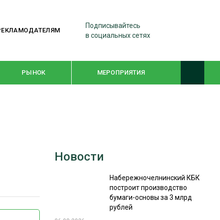
Подписывайтесь
РЕКЛАМОДАТЕЛЯМ
в социальных сетях
РЫНОК
МЕРОПРИЯТИЯ
ТЕМАТИЧЕСКИЕ ПРОЕКТЫ
ЛЕСДРЕВМАШ 2022
Новости
WOODEX-2021
Набережночелнинский КБК
построит производство
ПОДБОРКИ СТАТЕЙ
бумаги-основы за 3 млрд
рублей
СУШКА ДРЕВЕСИНЫ