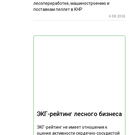
лесопереработке, машиностроению и
поставкам пеллет в КНР
4.08.2026
ЭКГ-рейтинг лесного бизнеса
ЭКГ-рейтинг не имеет отношения к
оценке активности сердечно-сосудистой