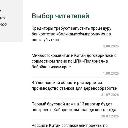
я
Выбор читателей
иков
022...
Кредиторы требуют запустить процедуру
банкротства «Соликамскбумпрома» из-за
роста убытков
2.08.2026
Минвостокразвития и Китай договорились о
совместном плане по ЦПК «Полярная» в
Забайкальском крае
1.08.2026
В Ульяновской области расширяется
производство станков для деревообработки
31.07.2026
Первый брусовой дом на 13 квартир будет
построен в Хабаровском крае до конца года
28.07.2026
Россия и Китай согласовали проекты по