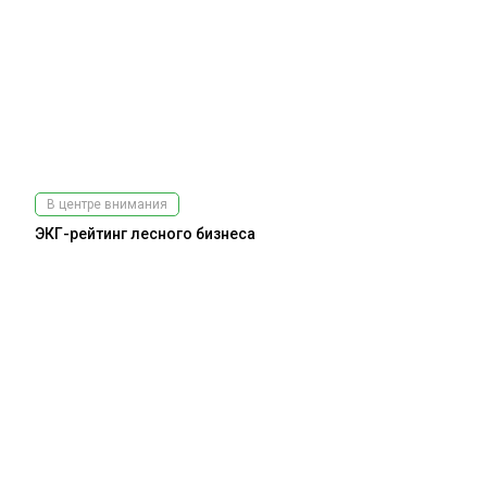
В центре внимания
ЭКГ-рейтинг лесного бизнеса