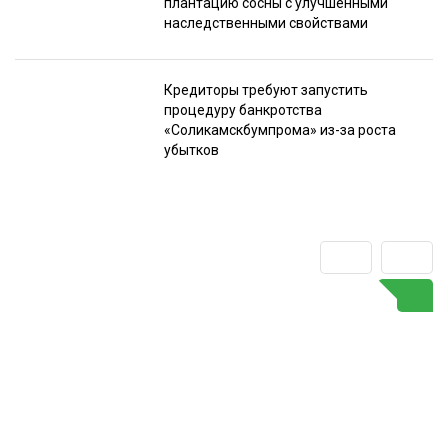
плантацию сосны с улучшенными
наследственными свойствами
Кредиторы требуют запустить
процедуру банкротства
«Соликамскбумпрома» из-за роста
убытков