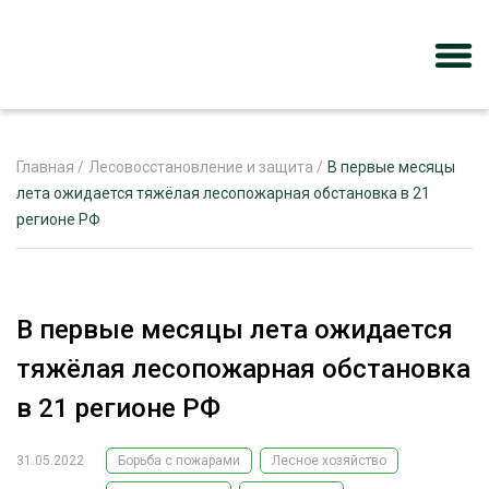
Главная
/
Лесовосстановление и защита
/
В первые месяцы
лета ожидается тяжёлая лесопожарная обстановка в 21
регионе РФ
ЖУРНАЛ «ЛЕСНОЙ КОМПЛЕКС»
О ПРОЕКТЕ
РЕКЛАМОДАТЕЛЯМ
В первые месяцы лета ожидается
тяжёлая лесопожарная обстановка
в 21 регионе РФ
ЛЕСНОЕ ХОЗЯЙСТВО
ЭКСПЕРТНОЕ МНЕНИЕ
31.05.2022
Борьба с пожарами
Лесное хозяйство
ЛЕСОЗАГОТОВКА