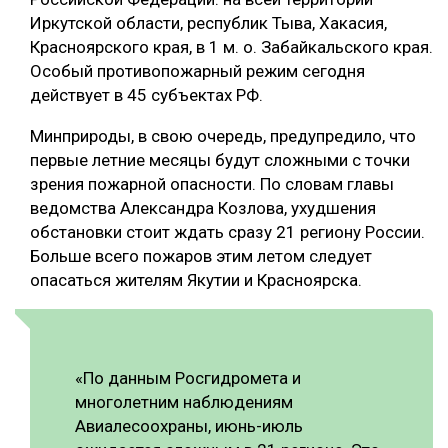
Иркутской области, республик Тыва, Хакасия,
СУШКА ДРЕВЕСИНЫ
Красноярского края, в 1 м. о. Забайкальского края.
МЕБЕЛЬНОЕ ПРОИЗВОДСТВО
Особый противопожарный режим сегодня
действует в 45 субъектах РФ.
Минприроды, в свою очередь, предупредило, что
первые летние месяцы будут сложными с точки
зрения пожарной опасности. По словам главы
ведомства Александра Козлова, ухудшения
обстановки стоит ждать сразу 21 региону России.
Больше всего пожаров этим летом следует
опасаться жителям Якутии и Красноярска.
«По данным Росгидромета и
многолетним наблюдениям
Авиалесоохраны, июнь-июль