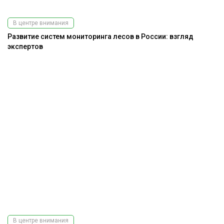
В центре внимания
Развитие систем мониторинга лесов в России: взгляд
экспертов
В центре внимания