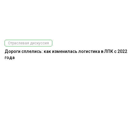
Отраслевая дискуссия
Дороги сплелись: как изменилась логистика в ЛПК с 2022
года