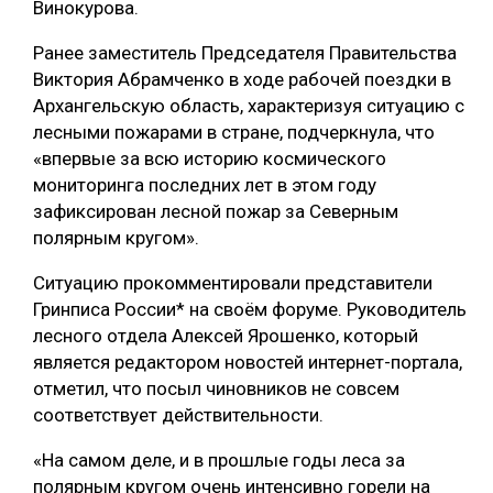
Винокурова.
СУШКА ДРЕВЕСИНЫ
Ранее заместитель Председателя Правительства
МЕБЕЛЬНОЕ ПРОИЗВОДСТВО
Виктория Абрамченко в ходе рабочей поездки в
Архангельскую область, характеризуя ситуацию с
лесными пожарами в стране, подчеркнула, что
«впервые за всю историю космического
мониторинга последних лет в этом году
зафиксирован лесной пожар за Северным
полярным кругом».
Ситуацию прокомментировали представители
Гринписа России* на своём форуме. Руководитель
лесного отдела Алексей Ярошенко, который
является редактором новостей интернет-портала,
отметил, что посыл чиновников не совсем
соответствует действительности.
«На самом деле, и в прошлые годы леса за
полярным кругом очень интенсивно горели на