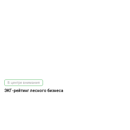
В центре внимания
ЭКГ-рейтинг лесного бизнеса