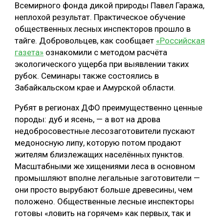
Всемирного фонда дикой природы Павел Гаража,
неплохой результат. Практическое обучение
общественных лесных инспекторов прошло в
тайге. Добровольцев, как сообщает
«Российская
газета»
ознакомили с методом расчёта
экологического ущерба при выявлении таких
рубок. Семинары также состоялись в
Забайкальском крае и Амурской области.
Рубят в регионах ДФО преимущественно ценные
породы: дуб и ясень, — а вот на дрова
недобросовестные лесозаготовители пускают
медоносную липу, которую потом продают
жителям близлежащих населённых пунктов.
Масштабными же хищениями леса в основном
промышляют вполне легальные заготовители —
они просто вырубают больше древесины, чем
положено. Общественные лесные инспекторы
готовы «ловить на горячем» как первых, так и