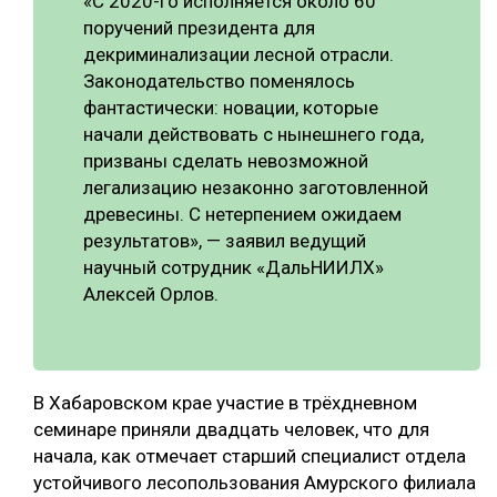
«С 2020-го исполняется около 60
поручений президента для
СУШКА ДРЕВЕСИНЫ
декриминализации лесной отрасли.
МЕБЕЛЬНОЕ ПРОИЗВОДСТВО
Законодательство поменялось
фантастически: новации, которые
начали действовать с нынешнего года,
призваны сделать невозможной
легализацию незаконно заготовленной
древесины. С нетерпением ожидаем
результатов», — заявил ведущий
научный сотрудник «ДальНИИЛХ»
Алексей Орлов.
В Хабаровском крае участие в трёхдневном
семинаре приняли двадцать человек, что для
начала, как отмечает старший специалист отдела
устойчивого лесопользования Амурского филиала