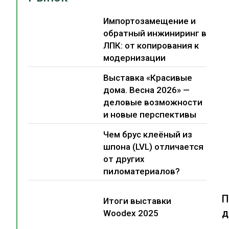
Импортозамещение и
обратный инжиниринг в
ЛПК: от копирования к
модернизации
Выставка «Красивые
дома. Весна 2026» —
деловые возможности
и новые перспективы
Чем брус клеёный из
шпона (LVL) отличается
от других
пиломатериалов?
П
Итоги выставки
д
Woodex 2025