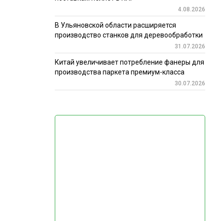
4.08.2026
В Ульяновской области расширяется
производство станков для деревообработки
31.07.2026
Китай увеличивает потребление фанеры для
производства паркета премиум-класса
30.07.2026