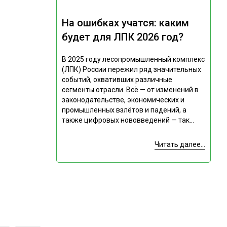
На ошибках учатся: каким
будет для ЛПК 2026 год?
В 2025 году лесопромышленный комплекс
(ЛПК) России пережил ряд значительных
событий, охвативших различные
сегменты отрасли. Всё — от изменений в
законодательстве, экономических и
промышленных взлётов и падений, а
также цифровых нововведений — так...
Читать далее...