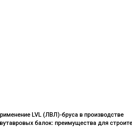
рименение LVL (ЛВЛ)-бруса в производстве
вутавровых балок: преимущества для строит