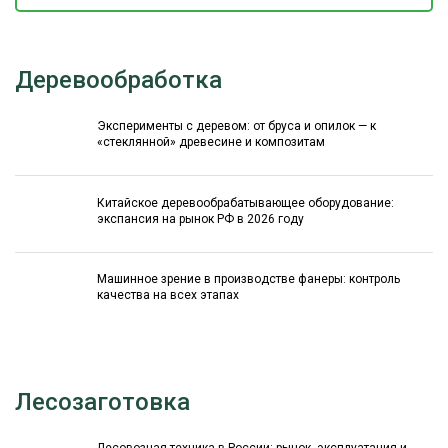
Деревообработка
Эксперименты с деревом: от бруса и опилок — к
«стеклянной» древесине и композитам
Китайское деревообрабатывающее оборудование:
экспансия на рынок РФ в 2026 году
Машинное зрение в производстве фанеры: контроль
качества на всех этапах
Лесозаготовка
Лесовозная техника в России: рынок, эксплуатация и