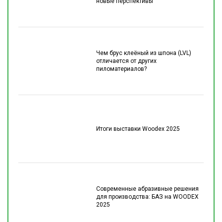
новые перспективы
Чем брус клеёный из шпона (LVL)
отличается от других
пиломатериалов?
Итоги выставки Woodex 2025
Современные абразивные решения
для производства: БАЗ на WOODEX
2025