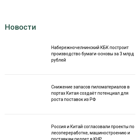
Новости
Набережночелнинский КБК построит
производство бумаги-основы за 3 млрд
рублей
Снижение запасов пиломатериалов в
портах Китая создаёт потенциал для
роста поставок из РФ
Россия и Китай согласовали проекты по
лесопереработке, машиностроению и
поставкам пеллет в КНР