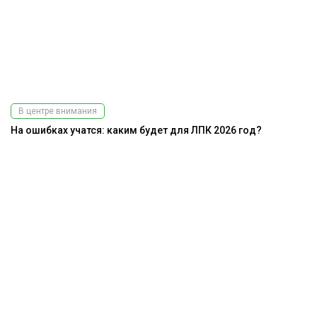
В центре внимания
На ошибках учатся: каким будет для ЛПК 2026 год?