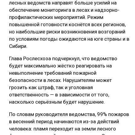
лесных ведомств направят больше усилий на
СУШКА ДРЕВЕСИНЫ
обеспечение мониторинга в лесах и надзорно-
профилактических мероприятий. Режим
МЕБЕЛЬНОЕ ПРОИЗВОДСТВО
повышенной готовности коснётся всех регионов,
но наибольшие риски возникновения возгораний
по условиям погоды ожидаются на юге страны и в
Сибири.
Глава Рослесхоза подчеркнул, что ведомство
будет максимально жёстко реагировать на
невыполнение требований пожарной
безопасности в лесах. Нарушителям может
грозить как штраф, так и уголовная
ответственность — в зависимости от того,
насколько серьёзным будет нарушение.
По словам руководителя ведомства, 99% пожаров
в весенний период начинаются из-за действий
человека: пламя переходит на земли лесного