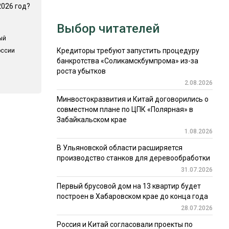
2026 год?
Выбор читателей
ый
Кредиторы требуют запустить процедуру
оссии
банкротства «Соликамскбумпрома» из-за
роста убытков
2.08.2026
Минвостокразвития и Китай договорились о
совместном плане по ЦПК «Полярная» в
Забайкальском крае
1.08.2026
В Ульяновской области расширяется
производство станков для деревообработки
31.07.2026
Первый брусовой дом на 13 квартир будет
построен в Хабаровском крае до конца года
28.07.2026
Россия и Китай согласовали проекты по