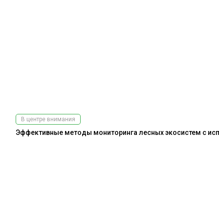
В центре внимания
Эффективные методы мониторинга лесных экосистем с испо