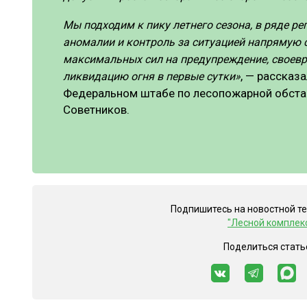
Мы подходим к пику летнего сезона, в ряде р
аномалии и контроль за ситуацией напрямую 
максимальных сил на предупреждение, своев
, — рассказ
ликвидацию огня в первые сутки»
Федеральном штабе по лесопожарной обста
Советников.
Подпишитесь на новостной т
"Лесной комплек
Поделиться стать