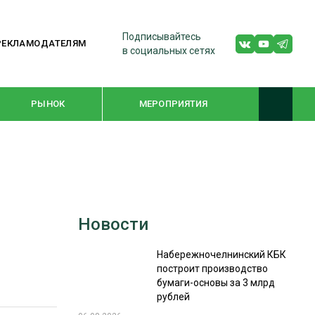
Подписывайтесь
РЕКЛАМОДАТЕЛЯМ
в социальных сетях
РЫНОК
МЕРОПРИЯТИЯ
ТЕМАТИЧЕСКИЕ ПРОЕКТЫ
ЛЕСДРЕВМАШ 2022
Новости
WOODEX-2021
Набережночелнинский КБК
построит производство
ПОДБОРКИ СТАТЕЙ
бумаги-основы за 3 млрд
рублей
СУШКА ДРЕВЕСИНЫ